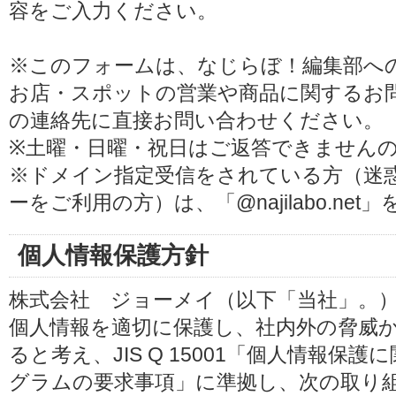
容をご入力ください。
※このフォームは、なじらぼ！編集部へ
お店・スポットの営業や商品に関するお
の連絡先に直接お問い合わせください。
※土曜・日曜・祝日はご返答できません
※ドメイン指定受信をされている方（迷
ーをご利用の方）は、「@najilabo.ne
個人情報保護方針
株式会社 ジョーメイ（以下「当社」。
個人情報を適切に保護し、社内外の脅威
ると考え、JIS Q 15001「個人情報
グラムの要求事項」に準拠し、次の取り