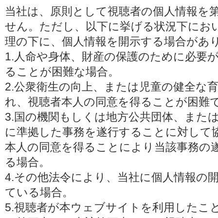
当社は、原則として視聴者の個人情報を
せん。ただし、以下に挙げる状況下にお
理の下に、個人情報を開示する場合があ
1.人命や身体、財産の保護のために必要
ることが困難な場合。
2.公衆衛生の向上、または児童の健全な
れ、視聴者本人の同意を得ることが困難
3.国の機関もしくは地方公共団体、また
に準拠した事務を遂行することに対して
本人の同意を得ることにより当該事務の
る場合。
4.その他法令により、当社に個人情報の
ている場合。
5.視聴者が本ウェブサイトを利用したこ