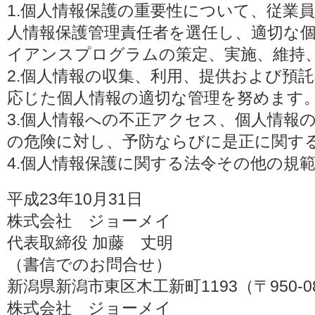
1.個人情報保護の重要性について、従業
人情報保護管理責任者を選任し、適切な
イアンスプログラムの策定、実施、維持
2.個人情報の収集、利用、提供および預
応じた個人情報の適切な管理を努めます
3.個人情報への不正アクセス、個人情報
の危険に対し、予防ならびに是正に関す
4.個人情報保護に関する法令その他の規
平成23年10月31日
株式会社 ジョーメイ
代表取締役 加藤 丈明
（書信でのお問合せ）
新潟県新潟市東区木工新町1193（〒950-0
株式会社 ジョーメイ