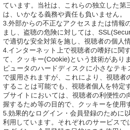
ています。当社は、これらの独立した第
は、いかなる義務や責任も負いません。
3.外部からの不正なアクセスまたは情報
まし、盗聴の危険に対しては、SSL(Secure 
で適切な安全対策を施し、視聴者の個人
4.インターネット上で視聴者の嗜好に関
て、クッキー(Cookie)という技術があ
ピュータのハードディスクに小さなテキ
で援用されますが、これにより、視聴者
することは可能でも、視聴者個人を特定
ブサイトにおいては、視聴者の利便性の
握するため等の目的で、クッキーを使用
5.効果的なログイン・会員登録のために
利用しています。それぞれのサービスで