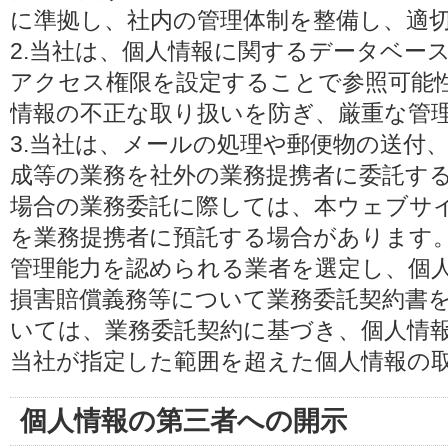
に準拠し、社内の管理体制を整備し、適
2.当社は、個人情報に関するデータベー
アクセス権限を設定することで参照可能
情報の不正な取り扱いを防ぎ、厳重な管
3.当社は、メールの処理や郵便物の送付
成等の業務を社外の業務提携者に委託す
場合の業務委託に際しては、本ウェブサ
を業務提携者に預託する場合があります
管理能力を認められる業者を選定し、個
損害賠償義務等について業務委託契約書
いては、業務委託契約に基づき、個人情
当社が指定した範囲を超えた個人情報の
個人情報の第三者への開示