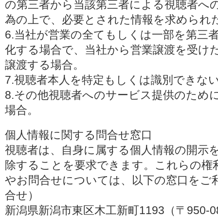
の第三者から当該第三者による視聴者へ
為の上で、必要とされた情報を求められ
6.当社が営業の全てもしくは一部を第三
化する場合で、当社から営業譲渡を受け
譲渡する場合。
7.視聴者本人を特定もしくは識別できな
8.その他視聴者へのサービス提供のため
場合。
個人情報に関する問合せ窓口
視聴者は、自身に属する個人情報の開示
除することを要求できます。これらの権
やお問合せについては、以下の窓口をご利
合せ）
新潟県新潟市東区木工新町1193（〒950-0