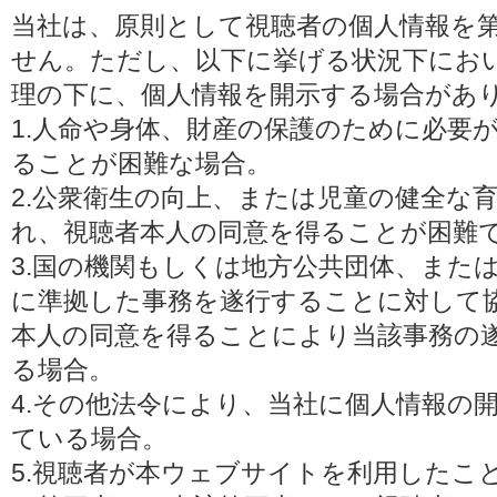
当社は、原則として視聴者の個人情報を
せん。ただし、以下に挙げる状況下にお
理の下に、個人情報を開示する場合があ
1.人命や身体、財産の保護のために必要
ることが困難な場合。
2.公衆衛生の向上、または児童の健全な
れ、視聴者本人の同意を得ることが困難
3.国の機関もしくは地方公共団体、また
に準拠した事務を遂行することに対して
本人の同意を得ることにより当該事務の
る場合。
4.その他法令により、当社に個人情報の
ている場合。
5.視聴者が本ウェブサイトを利用したこ