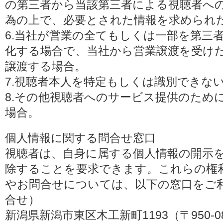
の第三者から当該第三者による視聴者へ
為の上で、必要とされた情報を求められ
6.当社が営業の全てもしくは一部を第三
化する場合で、当社から営業譲渡を受け
譲渡する場合。
7.視聴者本人を特定もしくは識別できな
8.その他視聴者へのサービス提供のため
場合。
個人情報に関する問合せ窓口
視聴者は、自身に属する個人情報の開示
除することを要求できます。これらの権
やお問合せについては、以下の窓口をご利
合せ）
新潟県新潟市東区木工新町1193（〒950-0