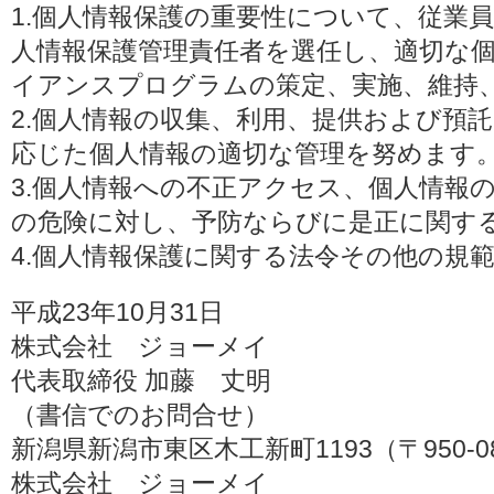
1.個人情報保護の重要性について、従業
人情報保護管理責任者を選任し、適切な
イアンスプログラムの策定、実施、維持
2.個人情報の収集、利用、提供および預
応じた個人情報の適切な管理を努めます
3.個人情報への不正アクセス、個人情報
の危険に対し、予防ならびに是正に関す
4.個人情報保護に関する法令その他の規
平成23年10月31日
株式会社 ジョーメイ
代表取締役 加藤 丈明
（書信でのお問合せ）
新潟県新潟市東区木工新町1193（〒950-0
株式会社 ジョーメイ