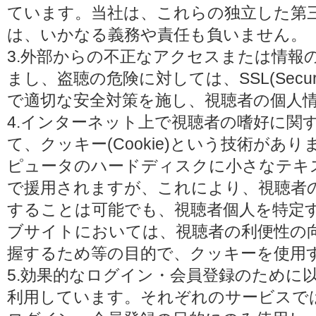
ています。当社は、これらの独立した第
は、いかなる義務や責任も負いません。
3.外部からの不正なアクセスまたは情報
まし、盗聴の危険に対しては、SSL(Secure 
で適切な安全対策を施し、視聴者の個人
4.インターネット上で視聴者の嗜好に関
て、クッキー(Cookie)という技術があ
ピュータのハードディスクに小さなテキ
で援用されますが、これにより、視聴者
することは可能でも、視聴者個人を特定
ブサイトにおいては、視聴者の利便性の
握するため等の目的で、クッキーを使用
5.効果的なログイン・会員登録のために
利用しています。それぞれのサービスで