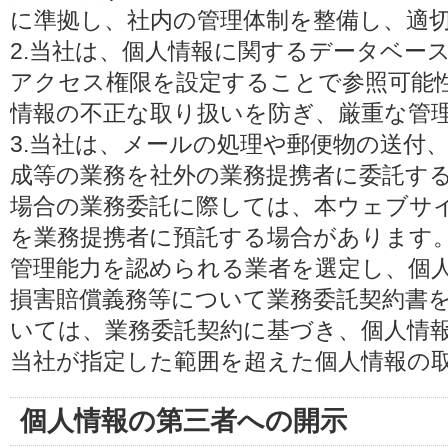
に準拠し、社内の管理体制を整備し、適
2.当社は、個人情報に関するデータベー
アクセス権限を設定することで参照可能
情報の不正な取り扱いを防ぎ、厳重な管
3.当社は、メールの処理や郵便物の送付
成等の業務を社外の業務提携者に委託す
場合の業務委託に際しては、本ウェブサ
を業務提携者に預託する場合があります
管理能力を認められる業者を選定し、個
損害賠償義務等について業務委託契約書
いては、業務委託契約に基づき、個人情
当社が指定した範囲を超えた個人情報の
個人情報の第三者への開示