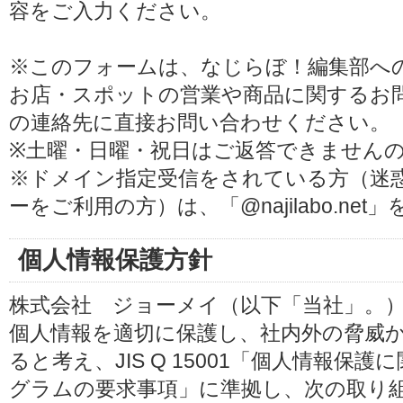
容をご入力ください。
※このフォームは、なじらぼ！編集部へ
お店・スポットの営業や商品に関するお
の連絡先に直接お問い合わせください。
※土曜・日曜・祝日はご返答できません
※ドメイン指定受信をされている方（迷
ーをご利用の方）は、「@najilabo.ne
個人情報保護方針
株式会社 ジョーメイ（以下「当社」。
個人情報を適切に保護し、社内外の脅威
ると考え、JIS Q 15001「個人情報
グラムの要求事項」に準拠し、次の取り