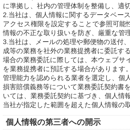
に準拠し、社内の管理体制を整備し、適
2.当社は、個人情報に関するデータベー
アクセス権限を設定することで参照可能
情報の不正な取り扱いを防ぎ、厳重な管
3.当社は、メールの処理や郵便物の送付
成等の業務を社外の業務提携者に委託す
場合の業務委託に際しては、本ウェブサ
を業務提携者に預託する場合があります
管理能力を認められる業者を選定し、個
損害賠償義務等について業務委託契約書
いては、業務委託契約に基づき、個人情
当社が指定した範囲を超えた個人情報の
個人情報の第三者への開示