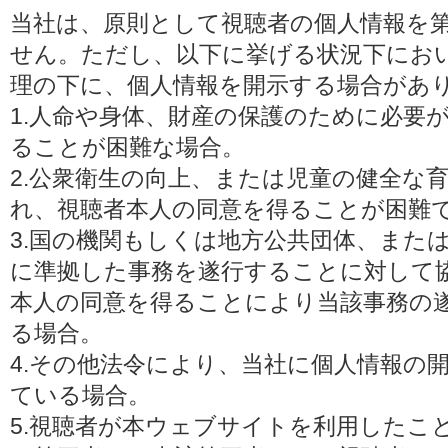
当社は、原則として視聴者の個人情報を
せん。ただし、以下に挙げる状況下にお
理の下に、個人情報を開示する場合があ
1.人命や身体、財産の保護のために必要
ることが困難な場合。
2.公衆衛生の向上、または児童の健全な
れ、視聴者本人の同意を得ることが困難
3.国の機関もしくは地方公共団体、また
に準拠した事務を遂行することに対して
本人の同意を得ることにより当該事務の
る場合。
4.その他法令により、当社に個人情報の
ている場合。
5.視聴者が本ウェブサイトを利用したこ