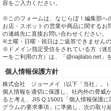
容をご入力ください。
※このフォームは、なじらぼ！編集部へ
お店・スポットの営業や商品に関するお
の連絡先に直接お問い合わせください。
※土曜・日曜・祝日はご返答できません
※ドメイン指定受信をされている方（迷
ーをご利用の方）は、「@najilabo.ne
個人情報保護方針
株式会社 ジョーメイ（以下「当社」。
個人情報を適切に保護し、社内外の脅威
ると考え、JIS Q 15001「個人情報
グラムの要求事項」に準拠し、次の取り