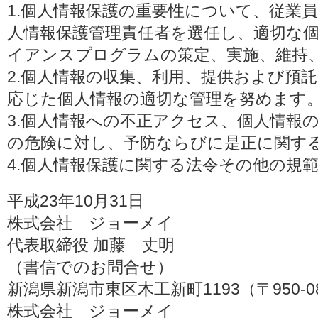
1.個人情報保護の重要性について、従業
人情報保護管理責任者を選任し、適切な
イアンスプログラムの策定、実施、維持
2.個人情報の収集、利用、提供および預
応じた個人情報の適切な管理を努めます
3.個人情報への不正アクセス、個人情報
の危険に対し、予防ならびに是正に関す
4.個人情報保護に関する法令その他の規
平成23年10月31日
株式会社 ジョーメイ
代表取締役 加藤 丈明
（書信でのお問合せ）
新潟県新潟市東区木工新町1193（〒950-0
株式会社 ジョーメイ