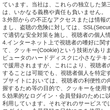
ています。当社は、これらの独立した第
は、いかなる義務や責任も負いません。
3.外部からの不正なアクセスまたは情報
まし、盗聴の危険に対しては、SSL(Secure 
で適切な安全対策を施し、視聴者の個人
4.インターネット上で視聴者の嗜好に関
て、クッキー(Cookie)という技術があ
ピュータのハードディスクに小さなテキ
で援用されますが、これにより、視聴者
することは可能でも、視聴者個人を特定
ブサイトにおいては、視聴者の利便性の
握するため等の目的で、クッキーを使用
5.効果的なログイン・会員登録のために
利用しています。それぞれのサービスで