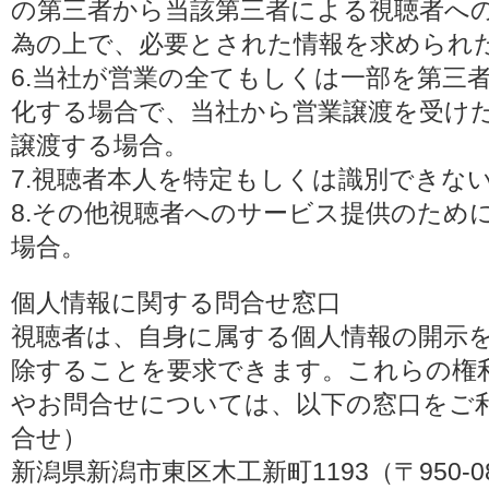
の第三者から当該第三者による視聴者へ
為の上で、必要とされた情報を求められ
6.当社が営業の全てもしくは一部を第三
化する場合で、当社から営業譲渡を受け
譲渡する場合。
7.視聴者本人を特定もしくは識別できな
8.その他視聴者へのサービス提供のため
場合。
個人情報に関する問合せ窓口
視聴者は、自身に属する個人情報の開示
除することを要求できます。これらの権
やお問合せについては、以下の窓口をご利
合せ）
新潟県新潟市東区木工新町1193（〒950-0