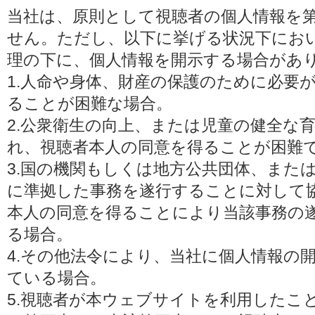
当社は、原則として視聴者の個人情報を
せん。ただし、以下に挙げる状況下にお
理の下に、個人情報を開示する場合があ
1.人命や身体、財産の保護のために必要
ることが困難な場合。
2.公衆衛生の向上、または児童の健全な
れ、視聴者本人の同意を得ることが困難
3.国の機関もしくは地方公共団体、また
に準拠した事務を遂行することに対して
本人の同意を得ることにより当該事務の
る場合。
4.その他法令により、当社に個人情報の
ている場合。
5.視聴者が本ウェブサイトを利用したこ