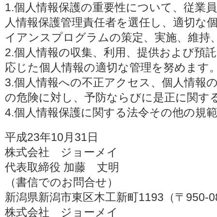
1.個人情報保護の重要性について、従業
人情報保護管理責任者を選任し、適切な
イアンスプログラムの策定、実施、維持
2.個人情報の収集、利用、提供および預
応じた個人情報の適切な管理を努めます
3.個人情報への不正アクセス、個人情報
の危険に対し、予防ならびに是正に関す
4.個人情報保護に関する法令その他の規
平成23年10月31日
株式会社 ジョーメイ
代表取締役 加藤 丈明
（書信でのお問合せ）
新潟県新潟市東区木工新町1193（〒950-0
株式会社 ジョーメイ