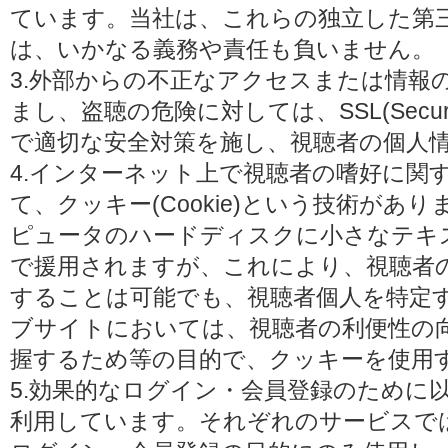
ています。当社は、これらの独立した第
は、いかなる義務や責任も負いません。
3.外部からの不正なアクセスまたは情報
まし、盗聴の危険に対しては、SSL(Secure 
で適切な安全対策を施し、視聴者の個人
4.インターネット上で視聴者の嗜好に関
て、クッキー(Cookie)という技術があ
ピュータのハードディスクに小さなテキ
で援用されますが、これにより、視聴者
することは可能でも、視聴者個人を特定
ブサイトにおいては、視聴者の利便性の
握するため等の目的で、クッキーを使用
5.効果的なログイン・会員登録のために
利用しています。それぞれのサービスで