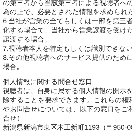
の第三者から当該第三者による視聴者へ
為の上で、必要とされた情報を求められ
6.当社が営業の全てもしくは一部を第三
化する場合で、当社から営業譲渡を受け
譲渡する場合。
7.視聴者本人を特定もしくは識別できな
8.その他視聴者へのサービス提供のため
場合。
個人情報に関する問合せ窓口
視聴者は、自身に属する個人情報の開示
除することを要求できます。これらの権
やお問合せについては、以下の窓口をご利
合せ）
新潟県新潟市東区木工新町1193（〒950-0