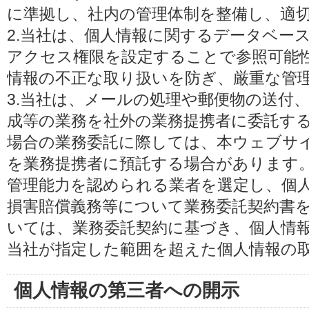
に準拠し、社内の管理体制を整備し、適
2.当社は、個人情報に関するデータベー
アクセス権限を設定することで参照可能
情報の不正な取り扱いを防ぎ、厳重な管
3.当社は、メールの処理や郵便物の送付
成等の業務を社外の業務提携者に委託す
場合の業務委託に際しては、本ウェブサ
を業務提携者に預託する場合があります
管理能力を認められる業者を選定し、個
損害賠償義務等について業務委託契約書
いては、業務委託契約に基づき、個人情
当社が指定した範囲を超えた個人情報の
個人情報の第三者への開示