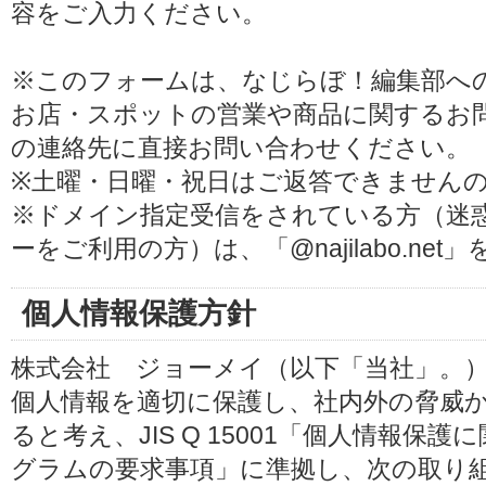
容をご入力ください。
※このフォームは、なじらぼ！編集部へ
お店・スポットの営業や商品に関するお
の連絡先に直接お問い合わせください。
※土曜・日曜・祝日はご返答できません
※ドメイン指定受信をされている方（迷
ーをご利用の方）は、「@najilabo.ne
個人情報保護方針
株式会社 ジョーメイ（以下「当社」。
個人情報を適切に保護し、社内外の脅威
ると考え、JIS Q 15001「個人情報
グラムの要求事項」に準拠し、次の取り