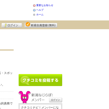
重要なお知らせ
ヘルプ
ホーム
店・スポッ
い。
会的責務で
。
クチコミナビ！メンバーにな