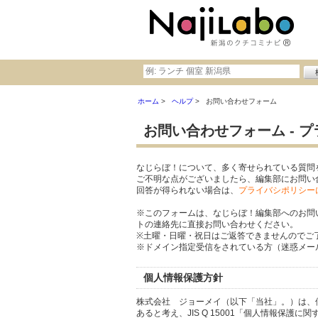
ホーム
ヘルプ
お問い合わせフォーム
お問い合わせフォーム - 
なじらぼ！について、多く寄せられている質問
ご不明な点がございましたら、編集部にお問い
回答が得られない場合は、
プライバシポリシー
※このフォームは、なじらぼ！編集部へのお問
トの連絡先に直接お問い合わせください。
※土曜・日曜・祝日はご返答できませんのでご
※ドメイン指定受信をされている方（迷惑メール設
個人情報保護方針
株式会社 ジョーメイ（以下「当社」。）は、
あると考え、JIS Q 15001「個人情報保