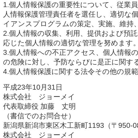
1.個人情報保護の重要性について、従業
人情報保護管理責任者を選任し、適切な
イアンスプログラムの策定、実施、維持
2.個人情報の収集、利用、提供および預
応じた個人情報の適切な管理を努めます
3.個人情報への不正アクセス、個人情報
の危険に対し、予防ならびに是正に関す
4.個人情報保護に関する法令その他の規
平成23年10月31日
株式会社 ジョーメイ
代表取締役 加藤 丈明
（書信でのお問合せ）
新潟県新潟市東区木工新町1193（〒950-0
株式会社 ジョーメイ