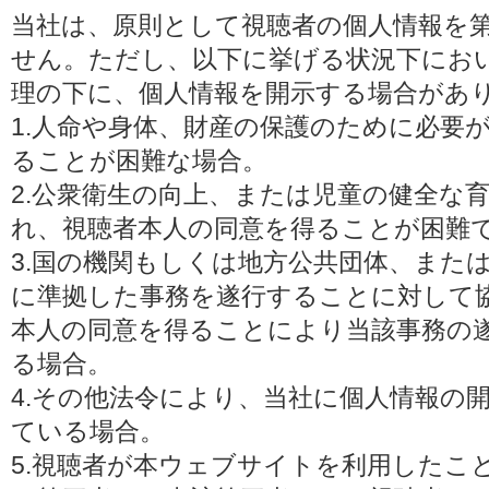
当社は、原則として視聴者の個人情報を
せん。ただし、以下に挙げる状況下にお
理の下に、個人情報を開示する場合があ
1.人命や身体、財産の保護のために必要
ることが困難な場合。
2.公衆衛生の向上、または児童の健全な
れ、視聴者本人の同意を得ることが困難
3.国の機関もしくは地方公共団体、また
に準拠した事務を遂行することに対して
本人の同意を得ることにより当該事務の
る場合。
4.その他法令により、当社に個人情報の
ている場合。
5.視聴者が本ウェブサイトを利用したこ