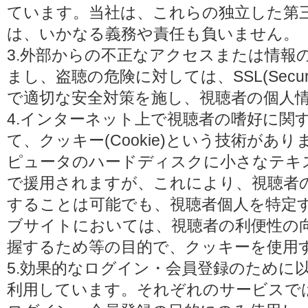
ています。当社は、これらの独立した第
は、いかなる義務や責任も負いません。
3.外部からの不正なアクセスまたは情報
まし、盗聴の危険に対しては、SSL(Secure 
で適切な安全対策を施し、視聴者の個人
4.インターネット上で視聴者の嗜好に関
て、クッキー(Cookie)という技術があ
ピュータのハードディスクに小さなテキ
で援用されますが、これにより、視聴者
することは可能でも、視聴者個人を特定
ブサイトにおいては、視聴者の利便性の
握するため等の目的で、クッキーを使用
5.効果的なログイン・会員登録のために
利用しています。それぞれのサービスで