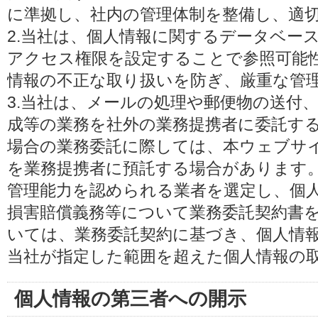
に準拠し、社内の管理体制を整備し、適
2.当社は、個人情報に関するデータベー
アクセス権限を設定することで参照可能
情報の不正な取り扱いを防ぎ、厳重な管
3.当社は、メールの処理や郵便物の送付
成等の業務を社外の業務提携者に委託す
場合の業務委託に際しては、本ウェブサ
を業務提携者に預託する場合があります
管理能力を認められる業者を選定し、個
損害賠償義務等について業務委託契約書
いては、業務委託契約に基づき、個人情
当社が指定した範囲を超えた個人情報の
個人情報の第三者への開示