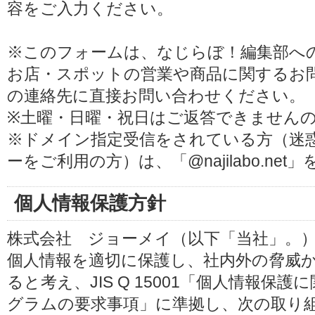
容をご入力ください。
※このフォームは、なじらぼ！編集部へ
お店・スポットの営業や商品に関するお
の連絡先に直接お問い合わせください。
※土曜・日曜・祝日はご返答できません
※ドメイン指定受信をされている方（迷
ーをご利用の方）は、「@najilabo.ne
個人情報保護方針
株式会社 ジョーメイ（以下「当社」。
個人情報を適切に保護し、社内外の脅威
ると考え、JIS Q 15001「個人情報
グラムの要求事項」に準拠し、次の取り