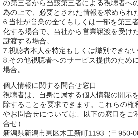
の第三者から当該第三者による視聴者へ
為の上で、必要とされた情報を求められ
6.当社が営業の全てもしくは一部を第三
化する場合で、当社から営業譲渡を受け
譲渡する場合。
7.視聴者本人を特定もしくは識別できな
8.その他視聴者へのサービス提供のため
場合。
個人情報に関する問合せ窓口
視聴者は、自身に属する個人情報の開示
除することを要求できます。これらの権
やお問合せについては、以下の窓口をご利
合せ）
新潟県新潟市東区木工新町1193（〒950-0