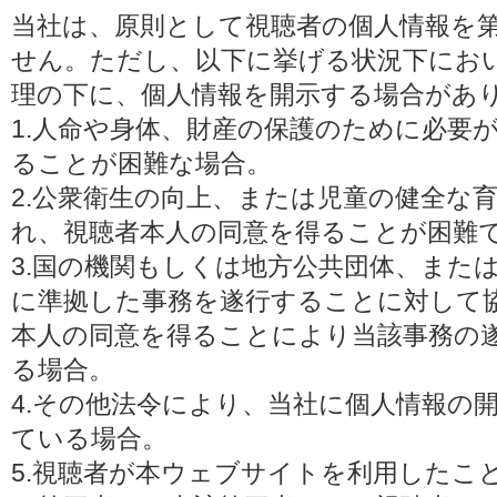
当社は、原則として視聴者の個人情報を
せん。ただし、以下に挙げる状況下にお
理の下に、個人情報を開示する場合があ
1.人命や身体、財産の保護のために必要
ることが困難な場合。
2.公衆衛生の向上、または児童の健全な
れ、視聴者本人の同意を得ることが困難
3.国の機関もしくは地方公共団体、また
に準拠した事務を遂行することに対して
本人の同意を得ることにより当該事務の
る場合。
4.その他法令により、当社に個人情報の
ている場合。
5.視聴者が本ウェブサイトを利用したこ