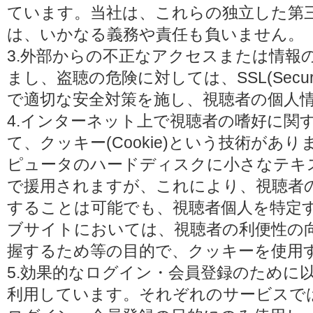
ています。当社は、これらの独立した第
は、いかなる義務や責任も負いません。
3.外部からの不正なアクセスまたは情報
まし、盗聴の危険に対しては、SSL(Secure 
で適切な安全対策を施し、視聴者の個人
4.インターネット上で視聴者の嗜好に関
て、クッキー(Cookie)という技術があ
ピュータのハードディスクに小さなテキ
で援用されますが、これにより、視聴者
することは可能でも、視聴者個人を特定
ブサイトにおいては、視聴者の利便性の
握するため等の目的で、クッキーを使用
5.効果的なログイン・会員登録のために
利用しています。それぞれのサービスで