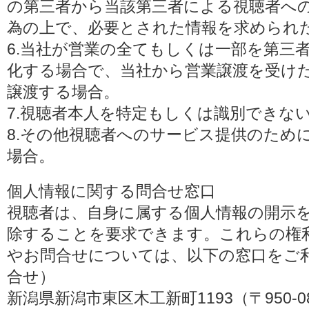
の第三者から当該第三者による視聴者へ
為の上で、必要とされた情報を求められ
6.当社が営業の全てもしくは一部を第三
化する場合で、当社から営業譲渡を受け
譲渡する場合。
7.視聴者本人を特定もしくは識別できな
8.その他視聴者へのサービス提供のため
場合。
個人情報に関する問合せ窓口
視聴者は、自身に属する個人情報の開示
除することを要求できます。これらの権
やお問合せについては、以下の窓口をご利
合せ）
新潟県新潟市東区木工新町1193（〒950-0