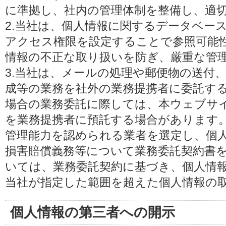
に準拠し、社内の管理体制を整備し、適
2.当社は、個人情報に関するデータベー
アクセス権限を設定することで参照可能
情報の不正な取り扱いを防ぎ、厳重な管
3.当社は、メールの処理や郵便物の送付
成等の業務を社外の業務提携者に委託す
場合の業務委託に際しては、本ウェブサ
を業務提携者に預託する場合があります
管理能力を認められる業者を選定し、個
損害賠償義務等について業務委託契約書
いては、業務委託契約に基づき、個人情
当社が指定した範囲を超えた個人情報の
個人情報の第三者への開示