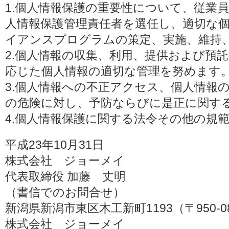
1.個人情報保護の重要性について、従業
人情報保護管理責任者を選任し、適切な
イアンスプログラムの策定、実施、維持
2.個人情報の収集、利用、提供および預
応じた個人情報の適切な管理を努めます
3.個人情報への不正アクセス、個人情報
の危険に対し、予防ならびに是正に関す
4.個人情報保護に関する法令その他の規
平成23年10月31日
株式会社 ジョーメイ
代表取締役 加藤 丈明
（書信でのお問合せ）
新潟県新潟市東区木工新町1193（〒950-0
株式会社 ジョーメイ