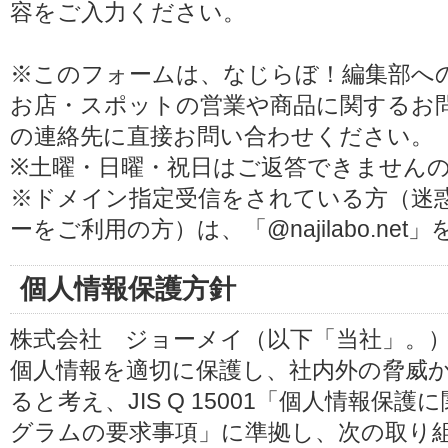
容をご入力ください。
※このフォームは、なじらぼ！編集部へ
お店・スポットの営業や商品に関するお
の連絡先に直接お問い合わせください。
※土曜・日曜・祝日はご返答できません
※ドメイン指定受信をされている方（迷
ーをご利用の方）は、「@najilabo.ne
個人情報保護方針
株式会社 ジョーメイ（以下「当社」。
個人情報を適切に保護し、社内外の脅威
ると考え、JIS Q 15001「個人情報
グラムの要求事項」に準拠し、次の取り