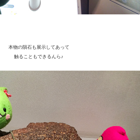
本物の隕石も展示してあって
触ることもできるんら♪