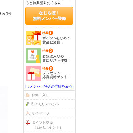
ると特典盛りだくさん！
なじらぼ！
8.5.16
無料メンバー登録
[→メンバー特典の詳細をみる]
お気に入り
行きたいイベント
マイページ
ポイント交換
（現在 0ポイント）