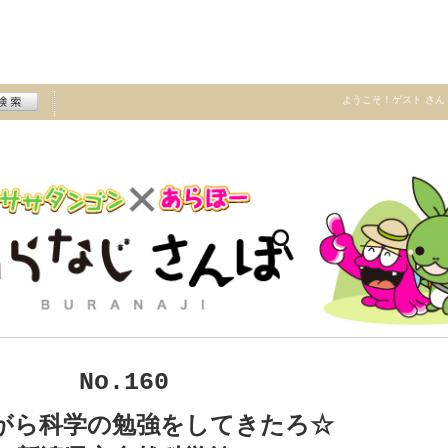
ようこそ！
ゲスト
さん
No.160
がら科学の勉強をしてきたろ☆