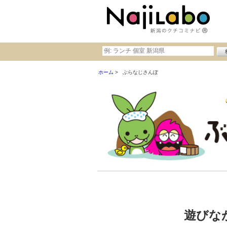
ホーム
ぶらなじさんぽ
遊びな