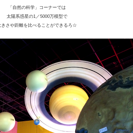
「自然の科学」コーナーでは
太陽系惑星の1／5000万模型で
大きさや距離を比べることができるろ☆