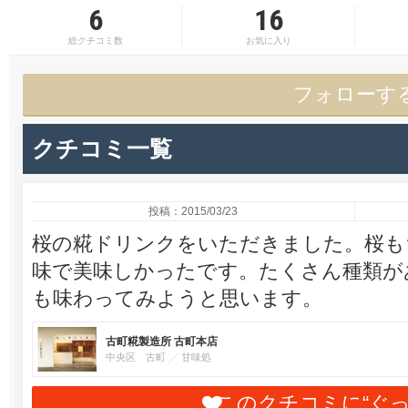
6
16
総クチコミ数
お気に入り
フォローす
クチコミ一覧
投稿：2015/03/23
桜の糀ドリンクをいただきました。桜も
味で美味しかったです。たくさん種類が
も味わってみようと思います。
古町糀製造所 古町本店
中央区 古町
甘味処
このクチコミに“ぐ