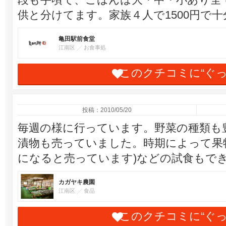
供と分けてます。家族４人で1500円で
亀田駅前食堂
江南区
お食事処
このクチコミに“ぐ
投稿：2010/05/20
毎週の様に行っています。野菜の種類も豊
漬物も売っていました。時期によって果
になると売っています)などの試食もで
カガヤキ農園
江南区
食品
このクチコミに“ぐ