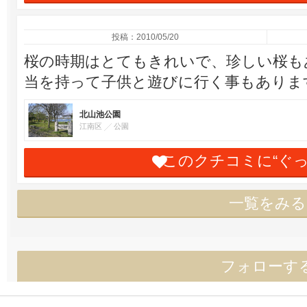
投稿：2010/05/20
桜の時期はとてもきれいで、珍しい桜も
当を持って子供と遊びに行く事もありま
北山池公園
江南区
公園
このクチコミに“ぐ
一覧をみる
フォローす