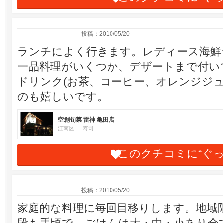
投稿：2010/05/20
ランチによく行きます。レディース海鮮
一品料理がいくつか、デザートまで付い
ドリンク(お茶、コーヒー、オレンジジュ
のも嬉しいです。
空創旬菜 雷神 亀田店
江南区
寿司
このクチコミに“ぐ
投稿：2010/05/20
家庭的な料理に毎回目移りします。地域
段も手頃で、ごはんは大・中・小あり全