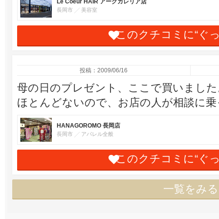
Le Coeur HAIR アークガレリア店
長岡市
美容室
このクチコミに“ぐ
投稿：2009/06/16
母の日のプレゼント、ここで買いました
ほとんどないので、お店の人が相談に乗
HANAGOROMO 長岡店
長岡市
アパレル全般
このクチコミに“ぐ
一覧をみる