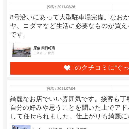
投稿：2011/08/26
8号沿いにあって大型駐車場完備。なお
ヤ、コダマなど生活に必要なものが買え
です。
原信 四日町店
三条市
食品
このクチコミに“ぐ
投稿：2011/07/04
綺麗なお店でいい雰囲気です。接客も丁
自分の好みや思うことを聞いた上でアド
して任せられました。仕上がりも綺麗に