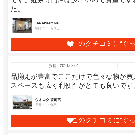
た。
Tea ensemble
柏崎市
カフェ
このクチコミに“ぐ
投稿：2014/08/04
品揃えが豊富でここだけで色々な物が買
スペースも広く利便性がとても良いです
ウオロク 要町店
長岡市
食品
このクチコミに“ぐ