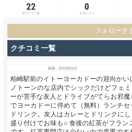
22
0
総クチコミ数
お気に入り
フォローす
クチコミ一覧
投稿：2015/02/13
柏崎駅前のイトーヨーカドーの迎向かいに
ノトーンのな店内でシックだけどフェミ
ーが苦手な友人とドライブがてらお邪魔
でヨーカドーに停めて（無料）ランチセ
ドリンク。友人はカレーとドリンクにし
盛り付けでお味も○ 食後の紅茶がフラ
です。紅茶専門店は少ないので貴重です