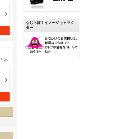
なじらぼ！イメージキャラク
ター
ると思