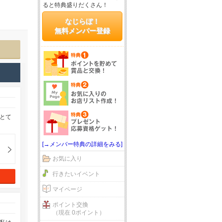
ると特典盛りだくさん！
なじらぼ！
無料メンバー登録
がとて
[→メンバー特典の詳細をみる]
お気に入り
行きたいイベント
マイページ
ポイント交換
（現在 0ポイント）