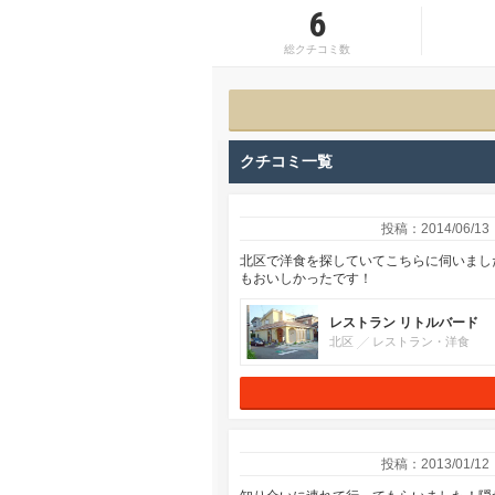
6
総クチコミ数
クチコミ一覧
投稿：2014/06/13
北区で洋食を探していてこちらに伺いました♪白
もおいしかったです！
レストラン リトルバード
北区
レストラン・洋食
投稿：2013/01/12