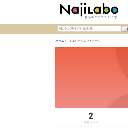
ホーム
まぁちさんのマイページ
2
総合レベル