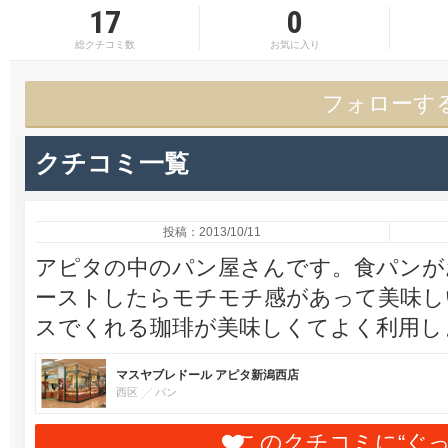
17
0
総クチコミ数
お気に入り
フォローす
クチコミ一覧
投稿：2013/10/11
アピタの中のパン屋さんです。食パンが
ーストしたらモチモチ感があって美味し
スでくれる珈琲が美味しくてよく利用し
マスヤブレドール アピタ新潟西店
西区
パン
このクチコミに“ぐ