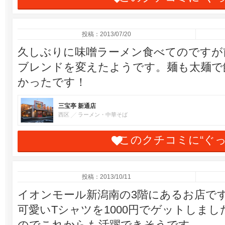
投稿：2013/07/20
久しぶりに味噌ラーメン食べてのですが
ブレンドを変えたようです。麺も太麺で
かったです！
三宝亭 新通店
西区
ラーメン・中華そば
このクチコミに“ぐ
投稿：2013/10/11
イオンモール新潟南の3階にあるお店で
可愛いTシャツを1000円でゲットしま
のでこれからも活躍できそうです。