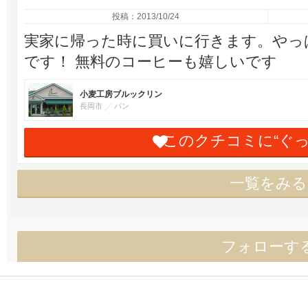
投稿：2013/10/24
実家に帰った時に買いに行きます。やっぱりこ
です！ 無料のコーヒーも嬉しいです
小麦工房ブルックリン
長岡市
パン
このクチコミに“ぐ
一覧をみる
フォローす