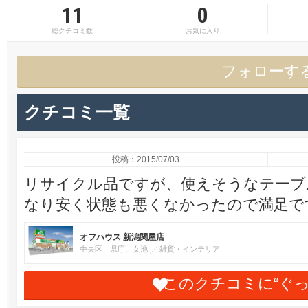
11
0
総クチコミ数
お気に入り
フォローす
クチコミ一覧
投稿：2015/07/03
リサイクル品ですが、使えそうなテーブ
なり安く状態も悪くなかったので満足で
オフハウス 新潟関屋店
中央区 県庁、女池
雑貨・インテリア
このクチコミに“ぐ