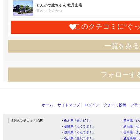
とんかつ政ちゃん 牡丹山店
東区
とんかつ
このクチコミに“ぐ
一覧をみる
フォローす
ホーム
サイトマップ
ログイン
クチコミ投稿
プラ
全国のクチコミナビ(R)
・栃木県「栃ナビ！」
・熊本県「ひ
・福島県「ふくラボ！」
・新潟県「な
・群馬県「ぐんラボ！」
・香川県「さ
・石川県「金沢ラボ！」
・鹿児島県「