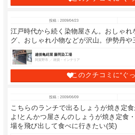
投稿：2009/04/23
江戸時代から続く染物屋さん。おしゃれ
グ、おしゃれ小物などが沢山。伊勢丹や
越後亀紺屋 藤岡染工場
阿賀野市
雑貨・インテリア
このクチコミに“ぐ
投稿：2009/06/09
こちらのランチで出るしょうが焼き定食
よ!とんかつ屋さんのしょうが焼き定食
場を飛び出して食べに行きたい(笑)