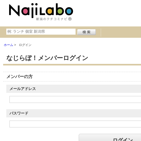
ホーム
ログイン
なじらぼ！メンバーログイン
メンバーの方
メールアドレス
パスワード