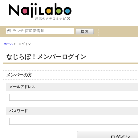
ホーム
ログイン
なじらぼ！メンバーログイン
メンバーの方
メールアドレス
パスワード