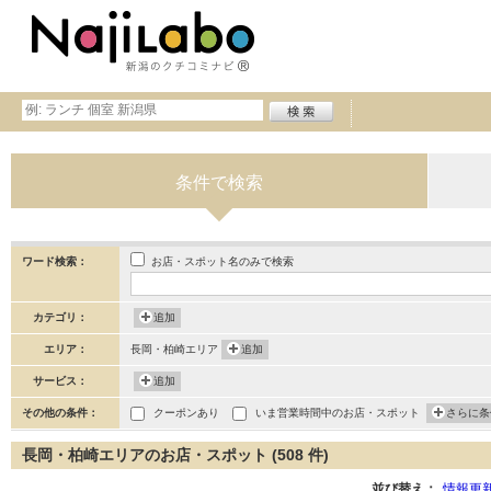
条件で検索
お店・スポット名のみで検索
ワード検索：
カテゴリ：
追加
エリア：
長岡・柏崎エリア
追加
サービス：
追加
その他の条件：
クーポンあり
いま営業時間中のお店・スポット
さらに条
長岡・柏崎エリアのお店・スポット (508 件)
並び替え：
情報更