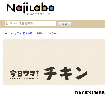
ホーム
お店
特集一覧
今日ウマ！12月チキン