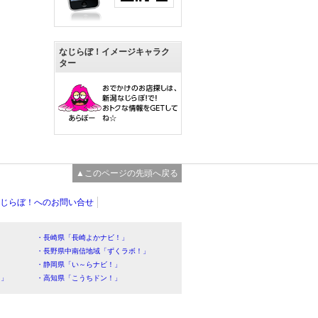
なじらぼ！イメージキャラク
ター
▲このページの先頭へ戻る
じらぼ！へのお問い合せ
・長崎県「長崎よかナビ！」
・長野県中南信地域「ずくラボ！」
・静岡県「い～らナビ！」
！」
・高知県「こうちドン！」