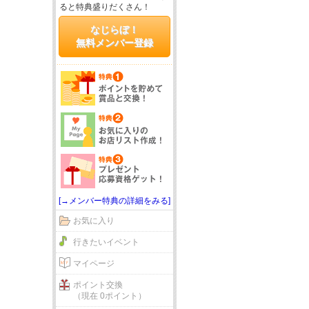
ると特典盛りだくさん！
なじらぼ！
無料メンバー登録
[→メンバー特典の詳細をみる]
お気に入り
行きたいイベント
マイページ
ポイント交換
（現在 0ポイント）