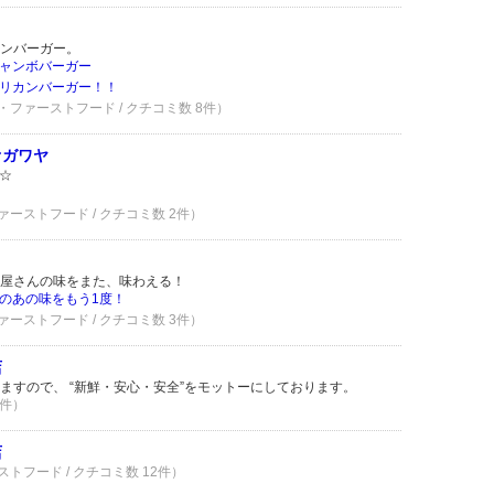
ンバーガー。
ャンボバーガー
リカンバーガー！！
・ファーストフード / クチコミ数 8件）
オガワヤ
☆
ァーストフード / クチコミ数 2件）
屋さんの味をまた、味わえる！
のあの味をもう1度！
ァーストフード / クチコミ数 3件）
店
ますので、 “新鮮・安心・安全”をモットーにしております。
2件）
店
ストフード / クチコミ数 12件）