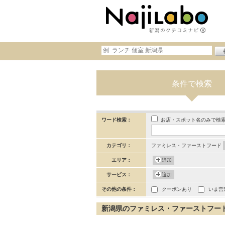
条件で検索
お店・スポット名のみで検
ワード検索：
カテゴリ：
ファミレス・ファーストフード
エリア：
追加
サービス：
追加
その他の条件：
クーポンあり
いま営
新潟県のファミレス・ファーストフードの