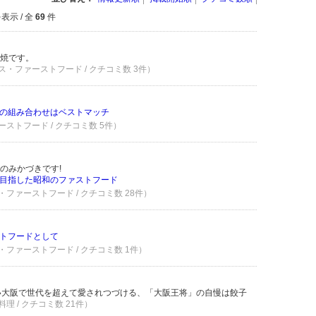
表示 / 全
69
件
焼です。
ス・ファーストフード / クチコミ数 3件）
の組み合わせはベストマッチ
ーストフード / クチコミ数 5件）
のみかづきです!
目指した昭和のファストフード
・ファーストフード / クチコミ数 28件）
トフードとして
・ファーストフード / クチコミ数 1件）
い大阪で世代を超えて愛されつづける、「大阪王将」の自慢は餃子
理 / クチコミ数 21件）