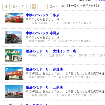
31～40
件を表示 / 全
60
件
[1]
2
3
4
5
6
[6]
«前へ
次へ»
車検のコバック 三条店
車のことならおまかせ下さい!
（三条市 / 自動車・バイク・自転車 / クチコミ数 7件）
車検のコバック 寺尾店
車のことならおまかせ下さい!
（西区 / 自動車・バイク・自転車 / クチコミ数 3件）
鈑金のモドーリー 女池インター店
（中央区 県庁、女池 / 自動車・バイク・自転車 / クチコミ数 
鈑金のモドーリー 赤道店
車の修理は、おまかせ下さい。ご予算に合わせた修理内容を提
（東区 / 自動車・バイク・自転車 / クチコミ数 1件）
鈑金のモドーリー 三条店
車の修理は、おまかせ下さい。ご予算に合わせた修理内容を提
（三条市 / 自動車・バイク・自転車 / クチコミ数 5件）