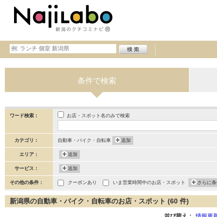
条件で検索
お店・スポット名のみで検索
ワード検索：
カテゴリ：
自動車・バイク・自転車
追加
エリア：
追加
サービス：
追加
その他の条件：
クーポンあり
いま営業時間中のお店・スポット
さらに条
新潟県の自動車・バイク・自転車のお店・スポット (60 件)
並び替え：
情報更