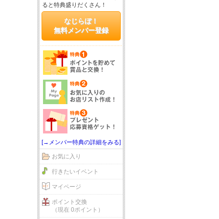
ると特典盛りだくさん！
なじらぼ！
無料メンバー登録
[→メンバー特典の詳細をみる]
お気に入り
行きたいイベント
マイページ
ポイント交換
（現在 0ポイント）