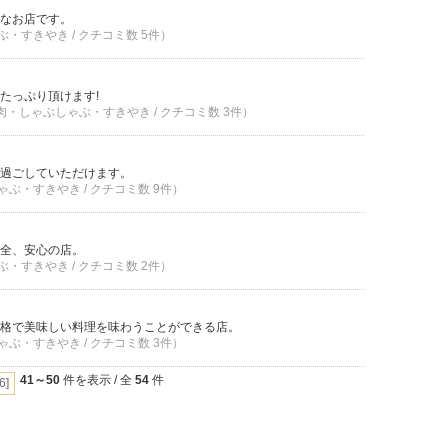
なお店です。
ぶ・すきやき / クチコミ数 5件）
たっぷり頂けます!
焼肉・しゃぶしゃぶ・すきやき / クチコミ数 3件）
過ごしていただけます。
ゃぶ・すきやき / クチコミ数 9件）
全、安心の店。
ぶ・すきやき / クチコミ数 2件）
格で美味しい料理を味わうことができる店。
ゃぶ・すきやき / クチコミ数 3件）
41～50
件を表示 / 全
54
件
[6]