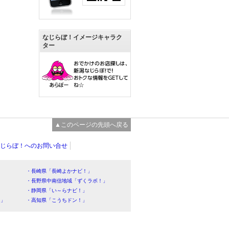
なじらぼ！イメージキャラク
ター
▲このページの先頭へ戻る
じらぼ！へのお問い合せ
・長崎県「長崎よかナビ！」
・長野県中南信地域「ずくラボ！」
・静岡県「い～らナビ！」
！」
・高知県「こうちドン！」