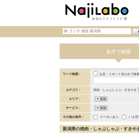
条件で検索
お店・スポット名のみで検
ワード検索：
カテゴリ：
焼肉・しゃぶしゃぶ・すきやき
エリア：
追加
サービス：
追加
その他の条件：
クーポンあり
いま営
新潟県の焼肉・しゃぶしゃぶ・すきやきの