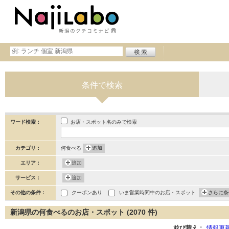
条件で検索
お店・スポット名のみで検索
ワード検索：
カテゴリ：
何食べる
追加
エリア：
追加
サービス：
追加
その他の条件：
クーポンあり
いま営業時間中のお店・スポット
さらに条
新潟県の何食べるのお店・スポット (2070 件)
並び替え：
情報更