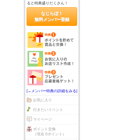
ると特典盛りだくさん！
なじらぼ！
無料メンバー登録
[→メンバー特典の詳細をみる]
お気に入り
行きたいイベント
マイページ
ポイント交換
（現在 0ポイント）