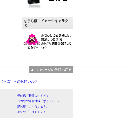
なじらぼ！イメージキャラク
ター
▲このページの先頭へ戻る
じらぼ！へのお問い合せ
・長崎県「長崎よかナビ！」
・長野県中南信地域「ずくラボ！」
・静岡県「い～らナビ！」
！」
・高知県「こうちドン！」