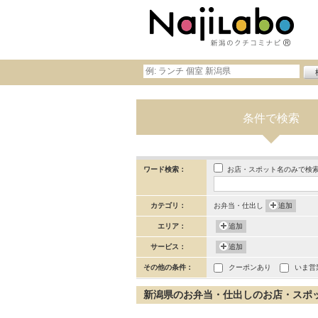
条件で検索
お店・スポット名のみで検
ワード検索：
カテゴリ：
お弁当・仕出し
追加
エリア：
追加
サービス：
追加
その他の条件：
クーポンあり
いま営
新潟県のお弁当・仕出しのお店・スポット 