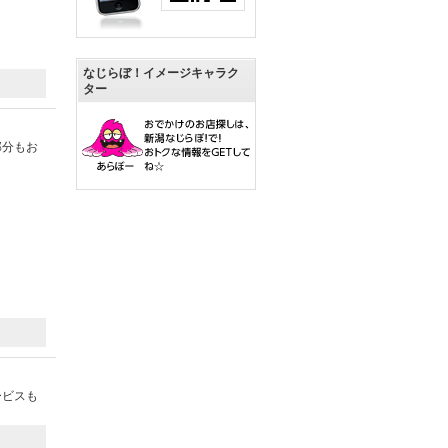
なじらぼ！イメージキャラク
ター
部分もお
ービスも