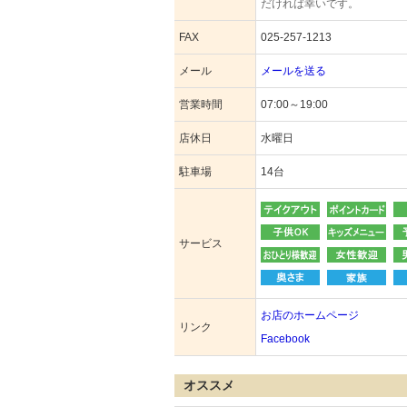
だければ幸いです。
FAX
025-257-1213
メール
メールを送る
営業時間
07:00～19:00
店休日
水曜日
駐車場
14台
サービス
お店のホームページ
リンク
Facebook
オススメ