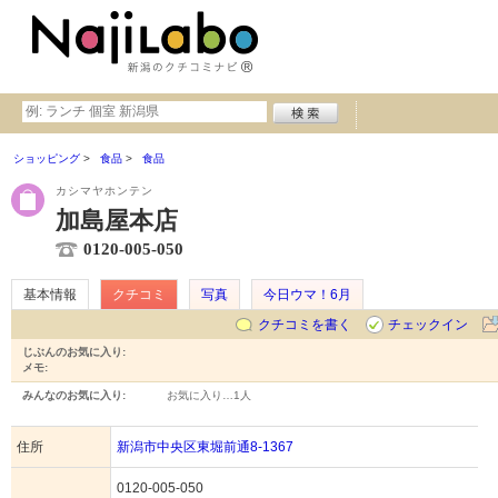
ショッピング
食品
食品
カシマヤホンテン
加島屋本店
0120-005-050
基本情報
クチコミ
写真
今日ウマ！6月
クチコミを書く
チェックイン
じぶんのお気に入り:
メモ:
みんなのお気に入り:
お気に入り…
1人
住所
新潟市中央区東堀前通8-1367
0120-005-050