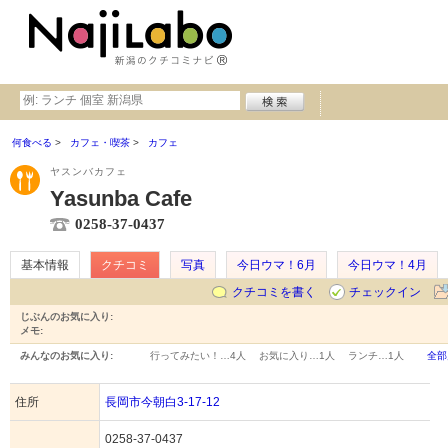
何食べる
カフェ・喫茶
カフェ
ヤスンバカフェ
Yasunba Cafe
0258-37-0437
基本情報
クチコミ
写真
今日ウマ！6月
今日ウマ！4月
クチコミを書く
チェックイン
じぶんのお気に入り:
メモ:
みんなのお気に入り:
行ってみたい！…
4人
お気に入り…
1人
ランチ…
1人
全部
住所
長岡市今朝白3-17-12
0258-37-0437