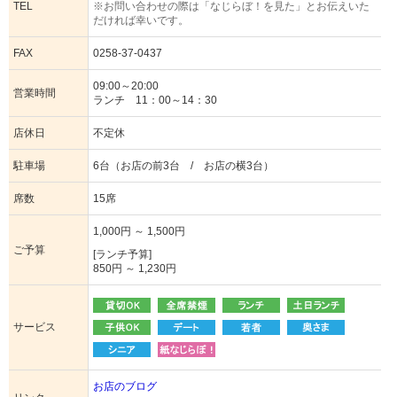
TEL
※お問い合わせの際は「なじらぼ！を見た」とお伝えいた
だければ幸いです。
FAX
0258-37-0437
09:00～20:00
営業時間
ランチ 11：00～14：30
店休日
不定休
駐車場
6台（お店の前3台 / お店の横3台）
席数
15席
1,000円 ～ 1,500円
ご予算
[ランチ予算]
850円 ～ 1,230円
サービス
お店のブログ