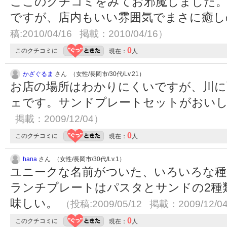
ここのクチコミをみてお邪魔しました
ですが、店内もいい雰囲気でまさに癒
稿:2010/04/16 掲載：2010/04/16）
0
このクチコミに
現在：
人
かざぐるま
さん （女性/長岡市/30代/Lv.21）
お店の場所はわかりにくいですが、川に
ェです。サンドプレートセットがおい
掲載：2009/12/04）
0
このクチコミに
現在：
人
hana
さん （女性/長岡市/30代/Lv.1）
ユニークな名前がついた、いろいろな種
ランチプレートはパスタとサンドの2種
味しい。
（投稿:2009/05/12 掲載：2009/12/0
0
このクチコミに
現在：
人