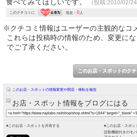
食べてみてほしいです。
（投稿:2010/02/2
0
このクチコミに
現在：
人
※クチコミ情報はユーザーの主観的なコ
これらは投稿時の情報のため、変更に
でご了承ください。
このお店・スポットのクチ
このお店・スポットの情報変更や閉店・移転を報告
お店・スポット情報をブログにはる
■
このお店・スポットを共有する
■
このお店・スポッ
読取機能付きのモバ