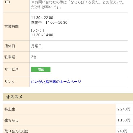
TEL
※お問い合わせの際は「なじらぼ！を見た」とお伝えいた
だければ幸いです。
11:30～22:00
準備中 14:00～16:30
営業時間
[ランチ]
11:30～14:00
店休日
月曜日
駐車場
3台
サービス
リンク
にいがた鮨三昧のホームページ
オススメ
特上生
2,940円
生ちらし
1,150円
取り合わせ(並)
940円