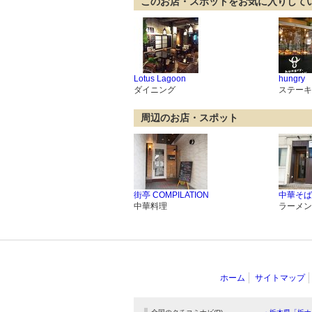
このお店・スポットをお気に入りして
Lotus Lagoon
hungry
ダイニング
ステーキ
周辺のお店・スポット
街亭 COMPILATION
中華そば
中華料理
ラーメン
ホーム
サイトマップ