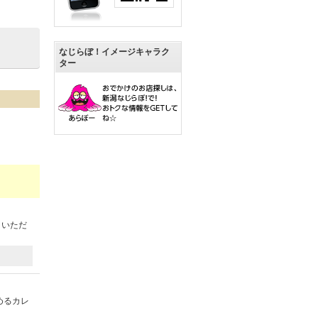
なじらぼ！イメージキャラク
ター
くいただ
めるカレ