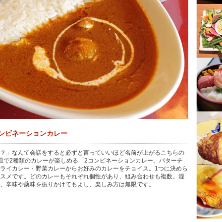
コンビネーションカレー
？」なんて会話をすると必ずと言っていいほど名前が上がるこちらの
皿で2種類のカレーが楽しめる「2コンビネーションカレー。バターチ
ライカレー・野菜カレーからお好みのカレーをチョイス。1つに決めら
スメです。どのカレーもそれぞれ個性があり、組み合わせも複数。混
、辛味や薬味を振りかけてもよし、楽しみ方は無限です。