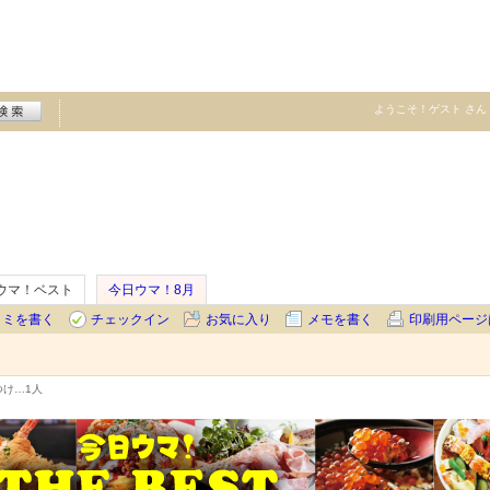
ようこそ！
ゲスト
さん
ウマ！ベスト
今日ウマ！8月
コミを書く
チェックイン
お気に入り
メモを書く
印刷用ページ
つけ…
1人