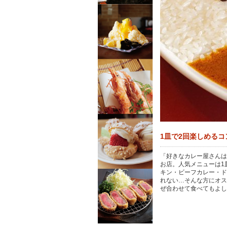
1皿で2回楽しめる
「好きなカレー屋さんは
お店。人気メニューは1
キン・ビーフカレー・ド
れない…そんな方にオス
ぜ合わせて食べてもよし