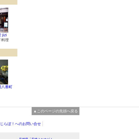
izi
ド料理
通八番町
▲このページの先頭へ戻る
じらぼ！へのお問い合せ