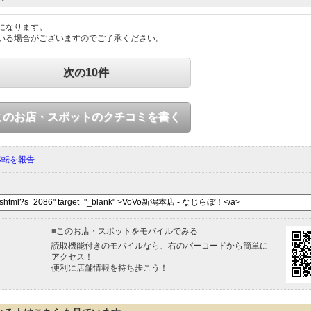
になります。
いる場合がございますのでご了承ください。
次の10件
このお店・スポットのクチコミを書く
移転を報告
■
このお店・スポットをモバイルでみる
読取機能付きのモバイルなら、右のバーコードから簡単に
アクセス！
便利に店舗情報を持ち歩こう！