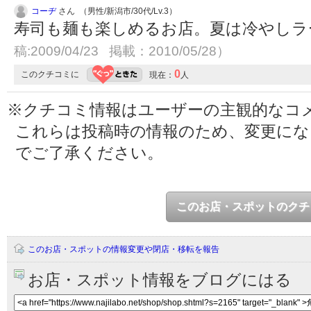
コーヂ
さん （男性/新潟市/30代/Lv.3）
寿司も麺も楽しめるお店。夏は冷やし
稿:2009/04/23 掲載：2010/05/28）
0
このクチコミに
現在：
人
※クチコミ情報はユーザーの主観的なコ
これらは投稿時の情報のため、変更に
でご了承ください。
このお店・スポットのクチ
このお店・スポットの情報変更や閉店・移転を報告
お店・スポット情報をブログにはる