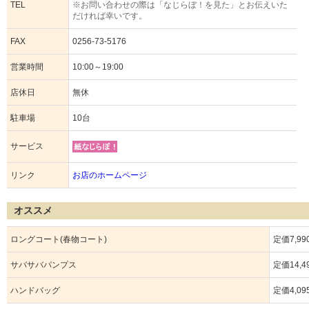
TEL
※お問い合わせの際は「なじらぼ！を見た」とお伝えいた
だければ幸いです。
FAX
0256-73-5176
営業時間
10:00～19:00
店休日
無休
駐車場
10台
サービス
リンク
お店のホームページ
オススメ
ロングコート(春物コート)
定価7,99
サバサバパンプス
定価14,4
ハンドバッグ
定価4,09