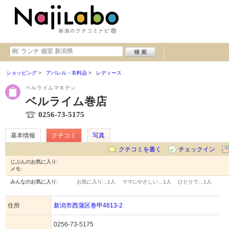
ショッピング
アパレル・衣料品
レディース
ベルライムマキテン
ベルライム巻店
0256-73-5175
基本情報
クチコミ
写真
クチコミを書く
チェックイン
じぶんのお気に入り:
メモ:
みんなのお気に入り:
お気に入り…
1人
ママにやさしい…
1人
ひとりで…
1人
住所
新潟市西蒲区巻甲4813-2
0256-73-5175