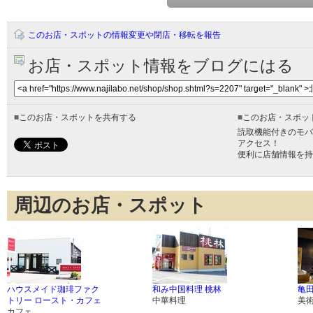
このお店・スポットの情報変更や閉店・移転を報告
お店・スポット情報をブログにはる
■
このお店・スポットを共有する
■
このお店・スポッ
読取機能付きのモバ
アクセス！
便利に店舗情報を持
周辺のお店・スポット
ハウスメイド珈琲ファク
和み中国料理 桃林
亀
トリー ロースト・カフェ
中華料理
美
カフェ