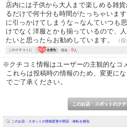
店内には子供から大人まで楽しめる雑貨
るだけで何十分も時間がたっちゃいます
に引っかけてしまうな～なんていつも思
けでなく洋服とかも揃っているので、人
たいと思ったらお勧めしています。
（投稿
0
このクチコミに
現在：
人
※クチコミ情報はユーザーの主観的なコ
これらは投稿時の情報のため、変更に
でご了承ください。
このお店・スポットのクチ
このお店・スポットの情報変更や閉店・移転を報告