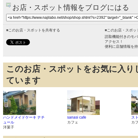
お店・スポット情報をブログにはる
■
このお店・スポットを共有する
■
このお店・スポッ
読取機能付きのモバ
アクセス！
便利に店舗情報を持
このお店・スポットをお気に入り
ています
ハンドメイドケーキ ナチ
sanasi cafe
ス
ュール
カフェ
カ
洋菓子