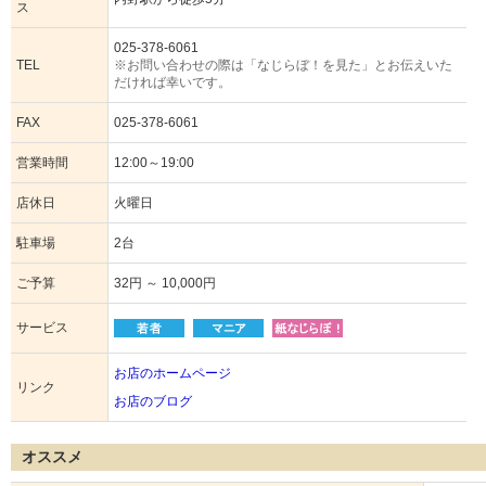
ス
025-378-6061
TEL
※お問い合わせの際は「なじらぼ！を見た」とお伝えいた
だければ幸いです。
FAX
025-378-6061
営業時間
12:00～19:00
店休日
火曜日
駐車場
2台
ご予算
32円 ～ 10,000円
サービス
お店のホームページ
リンク
お店のブログ
オススメ