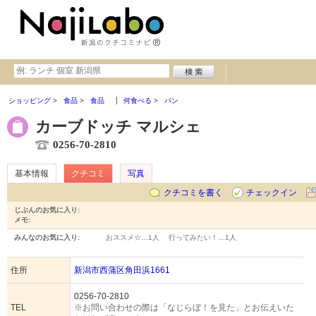
ショッピング
食品
食品
何食べる
パン
カーブドッチ マルシェ
0256-70-2810
基本情報
クチコミ
写真
クチコミを書く
チェックイン
じぶんのお気に入り:
メモ:
みんなのお気に入り:
おススメ☆…
1人
行ってみたい！…
1人
住所
新潟市西蒲区角田浜1661
0256-70-2810
TEL
※お問い合わせの際は「なじらぼ！を見た」とお伝えいた