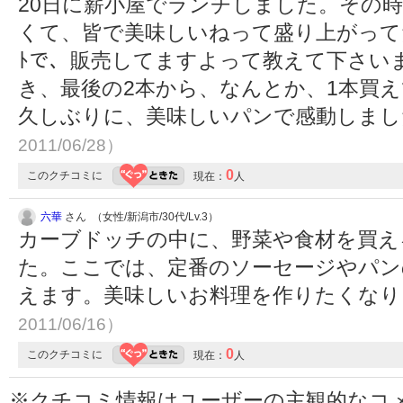
20日に薪小屋でランチしました。その
くて、皆で美味しいねって盛り上がってた
ﾄで、販売してますよって教えて下さい
き、最後の2本から、なんとか、1本買
久しぶりに、美味しいパンで感動しま
2011/06/28）
0
このクチコミに
現在：
人
六華
さん （女性/新潟市/30代/Lv.3）
カーブドッチの中に、野菜や食材を買え
た。ここでは、定番のソーセージやパン
えます。美味しいお料理を作りたくな
2011/06/16）
0
このクチコミに
現在：
人
※クチコミ情報はユーザーの主観的なコ