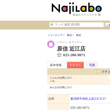
ショッピング
食品
食品
ハラシン オウミテン
原信 近江店
025-280-9071
基本情報
クチコミ
写真
クチ
じぶんのお気に入り:
メモ:
みんなのお気に入り:
住所
新潟市中央区上近江2-3-17
025-280-9071