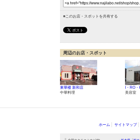
■
このお店・スポットを共有する
周辺のお店・スポット
東華楼 新和店
I・RO・
中華料理
美容室
ホーム
サイトマップ