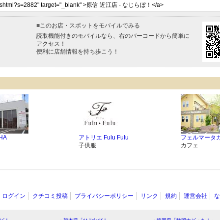
■
このお店・スポットをモバイルでみる
読取機能付きのモバイルなら、右のバーコードから簡単に
アクセス！
便利に店舗情報を持ち歩こう！
HA
アトリエ Fulu Fulu
フェルマータ
子供服
カフェ
ログイン
クチコミ投稿
プライバシーポリシー
リンク
規約
運営会社
な