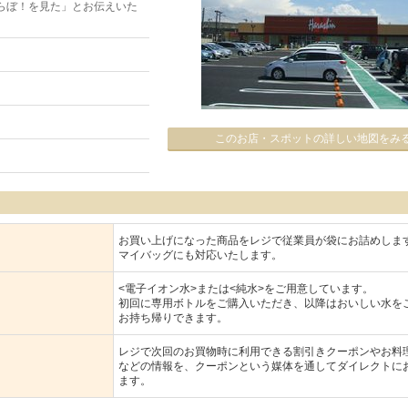
らぼ！を見た」とお伝えいた
このお店・スポットの詳しい地図をみ
お買い上げになった商品をレジで従業員が袋にお詰めしま
マイバッグにも対応いたします。
<電子イオン水>または<純水>をご用意しています。
初回に専用ボトルをご購入いただき、以降はおいしい水を
お持ち帰りできます。
レジで次回のお買物時に利用できる割引きクーポンやお料
などの情報を、クーポンという媒体を通してダイレクトに
ます。