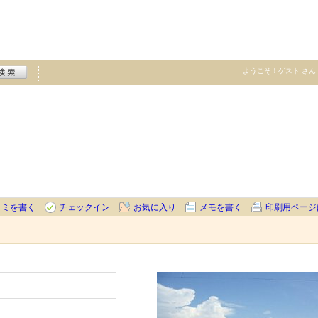
ようこそ！
ゲスト
さん
コミを書く
チェックイン
お気に入り
メモを書く
印刷用ページ