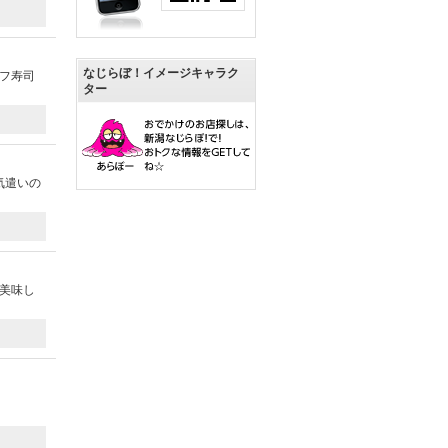
なじらぼ！イメージキャラク
フ寿司
ター
気遣いの
美味し