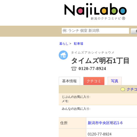
暮らし
駐車場
タイムズアカシイッチョウメ
タイムズ明石1丁目
0120-77-8924
基本情報
クチコミ
写真
クチ
じぶんのお気に入り:
メモ:
みんなのお気に入り:
住所
新潟市中央区明石1-6
0120-77-8924