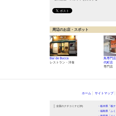
周辺のお店・スポット
Bar de Bucca
鳥専門店
レストラン・洋食
代町店
専門店
ホーム
サイトマップ
全国のクチコミナビ(R)
・栃木県「栃ナ
・福島県「ふく
・群馬県「ぐん