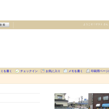
ようこそ！
ゲスト
さん
コミを書く
チェックイン
お気に入り
メモを書く
印刷用ページ