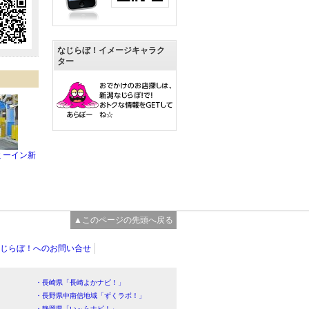
なじらぼ！イメージキャラク
ター
ミーイン新
▲このページの先頭へ戻る
じらぼ！へのお問い合せ
・長崎県「長崎よかナビ！」
・長野県中南信地域「ずくラボ！」
・静岡県「い～らナビ！」