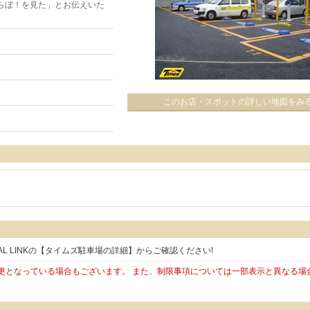
らぼ！を見た」とお伝えいた
このお店・スポットの詳しい地図をみ
L LINKの【タイムズ駐車場の詳細】からご確認ください!
更となっている場合もございます。 また、制限事項については一部表示と異なる場