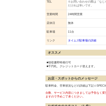
TEL
※お問い合わせの際は「なじ
だければ幸いです。
営業時間
24時間営業
店休日
無休
駐車場
11台
リンク
タイムズ駐車場の詳細
オススメ
■領収書即時発行可
■千円札、クレジットカード使えます。
お店・スポットからのメッセージ
駐車料金、空車状況などの詳細は下記☆SPECIA
台数、サービス内容につきましては予告なく変
ますので予めご了承ください。