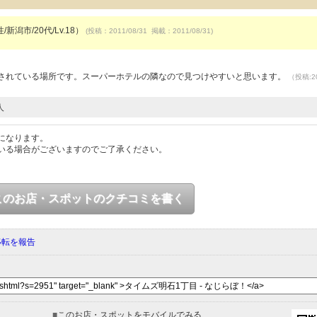
/新潟市/20代/Lv.18）
(投稿：2011/08/31 掲載：2011/08/31)
定されている場所です。スーパーホテルの隣なので見つけやすいと思います。
（投稿:20
人
になります。
いる場合がございますのでご了承ください。
このお店・スポットのクチコミを書く
移転を報告
■
このお店・スポットをモバイルでみる