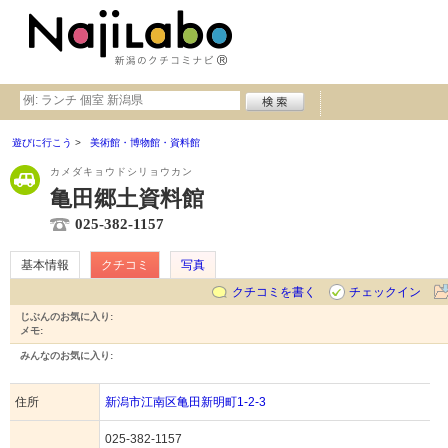
遊びに行こう
美術館・博物館・資料館
カメダキョウドシリョウカン
亀田郷土資料館
025-382-1157
基本情報
クチコミ
写真
クチコミを書く
チェックイン
じぶんのお気に入り:
メモ:
みんなのお気に入り:
住所
新潟市江南区亀田新明町1-2-3
025-382-1157