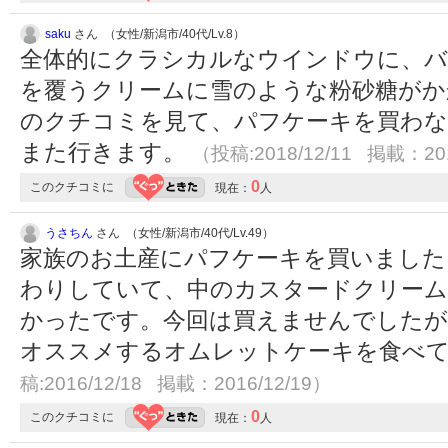
saku
さん （女性/新潟市/40代/Lv.8）
全体的にクラシカルなウインドウに、バ
を覆うクリームに雪のような粉砂糖がか
のクチコミを見て、パフケーキを買わな
また行きます。
（投稿:2018/12/11 掲載：201
0
このクチコミに
現在：
人
うさちん
さん （女性/新潟市/40代/Lv.49）
家族のお土産にパフケーキを買いました
わりしていて、中のカスタードクリー
かったです。今回は買えませんでしたが
オススメするオムレットケーキを食べ
稿:2016/12/18 掲載：2016/12/19）
0
このクチコミに
現在：
人