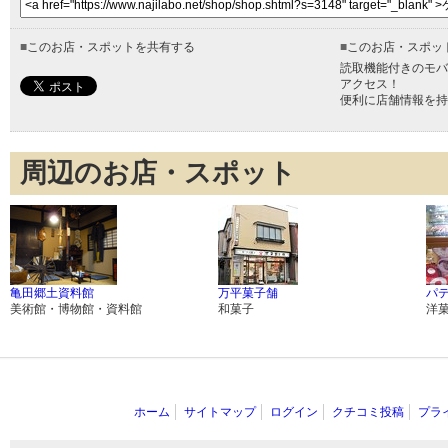
■
このお店・スポットを共有する
■
このお店・スポッ
読取機能付きのモバ
アクセス！
便利に店舗情報を持
周辺のお店・スポット
亀田郷土資料館
万平菓子舗
パ
美術館・博物館・資料館
和菓子
洋
ホーム
サイトマップ
ログイン
クチコミ投稿
プラ