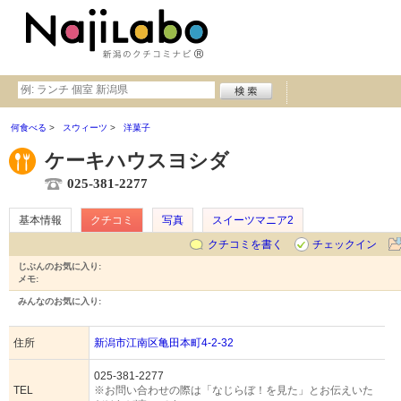
何食べる
スウィーツ
洋菓子
ケーキハウスヨシダ
025-381-2277
基本情報
クチコミ
写真
スイーツマニア2
クチコミを書く
チェックイン
じぶんのお気に入り:
メモ:
みんなのお気に入り:
住所
新潟市江南区亀田本町4-2-32
025-381-2277
TEL
※お問い合わせの際は「なじらぼ！を見た」とお伝えいた