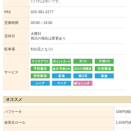
だければ幸いです。
FAX
025-381-2277
営業時間
09:00～19:00
火曜日
店休日
祝日の場合は変更あり
駐車場
8台(店となり)
サービス
オススメ
パフケーキ
108円(税
抹茶生ロール
1,026円