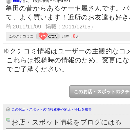
motty
さん （女性/新潟市/30代/Lv.5）
亀田の昔からあるケーキ屋さんです。バ
て、よく買います！近所のお友達も好
稿:2011/11/09 掲載：2011/12/15）
0
このクチコミに
現在：
人
※クチコミ情報はユーザーの主観的なコ
これらは投稿時の情報のため、変更に
でご了承ください。
このお店・スポットのクチ
このお店・スポットの情報変更や閉店・移転を報告
お店・スポット情報をブログにはる