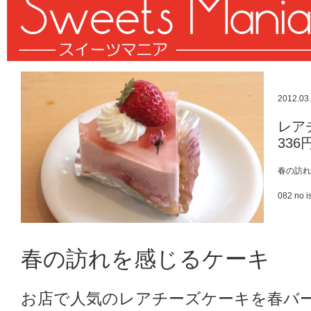
2012.03
レア
336
春の訪れ
082 no i
春の訪れを感じるケーキ
お店で人気のレアチーズケーキを春バ