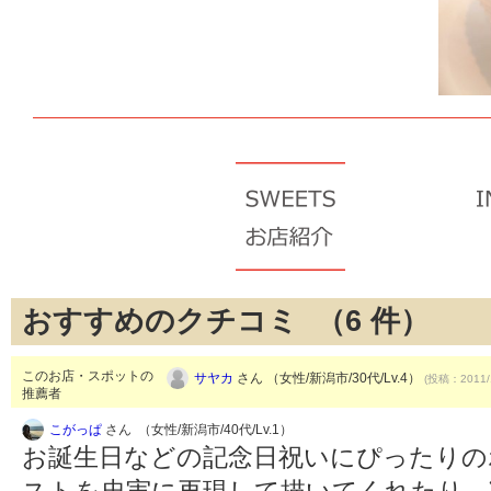
おすすめのクチコミ （
6
件）
このお店・スポットの
サヤカ
さん （女性/新潟市/30代/Lv.4）
(投稿：2011/
推薦者
こがっぱ
さん （女性/新潟市/40代/Lv.1）
お誕生日などの記念日祝いにぴったりの