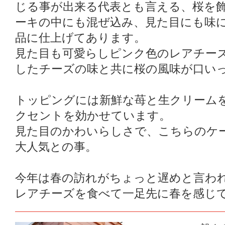
じる事が出来る代表とも言える、桜を
ーキの中にも混ぜ込み、見た目にも味
品に仕上げてあります。
見た目も可愛らしピンク色のレアチー
したチーズの味と共に桜の風味が口い
トッピングには新鮮な苺と生クリーム
クセントを効かせています。
見た目のかわいらしさで、こちらのケ
大人気との事。
今年は春の訪れがちょっと遅めと言わ
レアチーズを食べて一足先に春を感じ