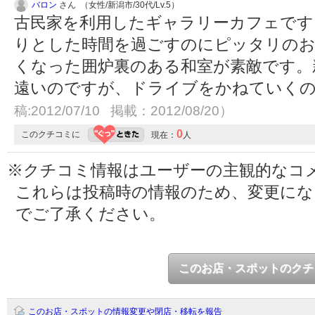
バロン
さん （女性/新潟市/30代/Lv.5）
古民家を利用したギャラリーカフェです
りとした時間を過ごすのにピッタリのお
くなった囲炉裏のある和室が素敵です。
遠いのですが、ドライブをかねていく
稿:2012/07/10 掲載：2012/08/20）
0
このクチコミに
現在：
人
※クチコミ情報はユーザーの主観的なコ
これらは投稿時の情報のため、変更に
でご了承ください。
このお店・スポットのクチ
このお店・スポットの情報変更や閉店・移転を報告