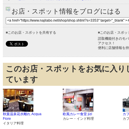
お店・スポット情報をブログにはる
■
このお店・スポットを共有する
■
このお店・スポッ
読取機能付きのモバ
アクセス！
便利に店舗情報を持
このお店・スポットをお気に入り
ています
秋葉温泉花水離れ Acqua
欧風カレー食堂 jizi
カ
Fiore
カレー・インド料理
カ
イタリア料理