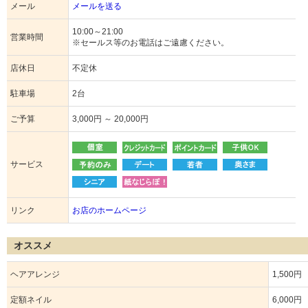
メール
メールを送る
10:00～21:00
営業時間
※セールス等のお電話はご遠慮ください。
店休日
不定休
駐車場
2台
ご予算
3,000円 ～ 20,000円
サービス
リンク
お店のホームページ
オススメ
ヘアアレンジ
1,500円
定額ネイル
6,000円