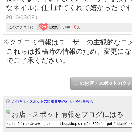
なネイルに仕上げてくれて嬉かったで
2016/03/09）
0
このクチコミに
現在：
人
※クチコミ情報はユーザーの主観的なコ
これらは投稿時の情報のため、変更に
でご了承ください。
このお店・スポットのクチ
このお店・スポットの情報変更や閉店・移転を報告
お店・スポット情報をブログにはる