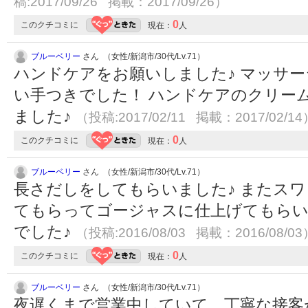
稿:2017/09/26 掲載：2017/09/26）
0
このクチコミに
現在：
人
ブルーベリー
さん （女性/新潟市/30代/Lv.71）
ハンドケアをお願いしました♪ マッサ
い手つきでした！ ハンドケアのクリー
ました♪
（投稿:2017/02/11 掲載：2017/02/14
0
このクチコミに
現在：
人
ブルーベリー
さん （女性/新潟市/30代/Lv.71）
長さだしをしてもらいました♪ またス
てもらってゴージャスに仕上げてもらい
でした♪
（投稿:2016/08/03 掲載：2016/08/03
0
このクチコミに
現在：
人
ブルーベリー
さん （女性/新潟市/30代/Lv.71）
夜遅くまで営業中していて、丁寧な接客が