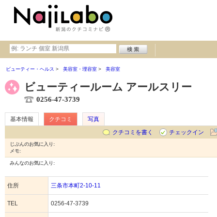
ビューティー・ヘルス
美容室・理容室
美容室
ビューティールーム アールスリー
0256-47-3739
基本情報
クチコミ
写真
クチコミを書く
チェックイン
じぶんのお気に入り:
メモ:
みんなのお気に入り:
住所
三条市本町2-10-11
TEL
0256-47-3739