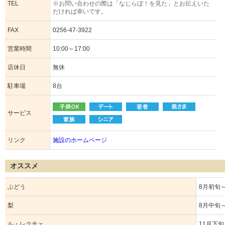
TEL
※お問い合わせの際は「なじらぼ！を見た」とお伝えいた
だければ幸いです。
FAX
0256-47-3922
営業時間
10:00～17:00
店休日
無休
駐車場
8台
サービス
リンク
施設のホームページ
オススメ
ぶどう
8月初旬
梨
8月中旬
ル・レクチェ
11月下旬