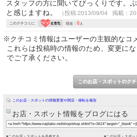
スタッフの方に聞いてびっくりです。
と感じますね。
（投稿:2013/09/04 掲載：201
0
このクチコミに
現在：
人
※クチコミ情報はユーザーの主観的なコ
これらは投稿時の情報のため、変更に
でご了承ください。
このお店・スポットのクチ
このお店・スポットの情報変更や閉店・移転を報告
お店・スポット情報をブログにはる
■
このお店・スポットを共有する
■
このお店・スポッ