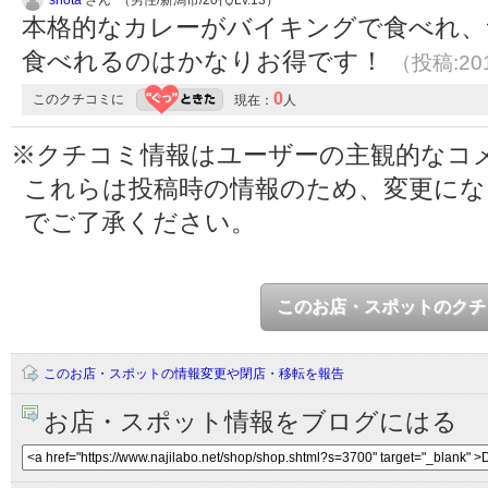
shota
さん （男性/新潟市/20代/Lv.13）
本格的なカレーがバイキングで食べれ、サ
食べれるのはかなりお得です！
（投稿:201
0
このクチコミに
現在：
人
※クチコミ情報はユーザーの主観的なコ
これらは投稿時の情報のため、変更に
でご了承ください。
このお店・スポットのクチ
このお店・スポットの情報変更や閉店・移転を報告
お店・スポット情報をブログにはる