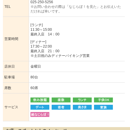
025-250-5256
TEL
※お問い合わせの際は「なじらぼ！を見た」とお伝えいた
だければ幸いです。
[ランチ]
11:30～15:00
最終入店 14：00
営業時間
[ディナー]
17:30～22:00
最終入店 21：00
※土日祝のみディナーバイキング営業
店休日
金曜日
駐車場
80台
席数
60席
サービス