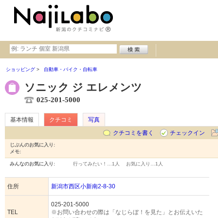
ショッピング
自動車・バイク・自転車
ソニック ジ エレメンツ
025-201-5000
基本情報
クチコミ
写真
クチコミを書く
チェックイン
じぶんのお気に入り:
メモ:
みんなのお気に入り:
行ってみたい！…
1人
お気に入り…
1人
住所
新潟市西区小新南2-8-30
025-201-5000
TEL
※お問い合わせの際は「なじらぼ！を見た」とお伝えいた