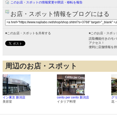
このお店・スポットの情報変更や閉店・移転を報告
お店・スポット情報をブログにはる
■
このお店・スポットを共有する
■
このお店・スポッ
読取機能付きのモバ
アクセス！
便利に店舗情報を持
周辺のお店・スポット
イン東京 新潟店
cento per cento 新潟店
グ
美容室
イタリア料理
花