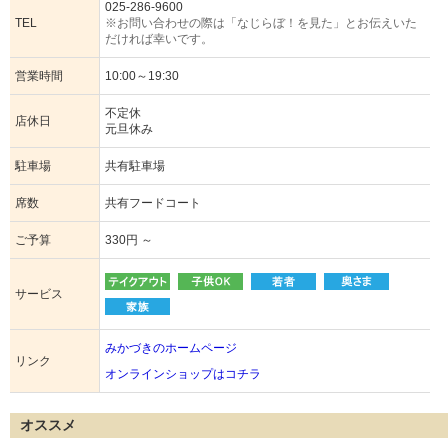
025-286-9600
TEL
※お問い合わせの際は「なじらぼ！を見た」とお伝えいた
だければ幸いです。
営業時間
10:00～19:30
不定休
店休日
元旦休み
駐車場
共有駐車場
席数
共有フードコート
ご予算
330円 ～
サービス
みかづきのホームページ
リンク
オンラインショップはコチラ
オススメ