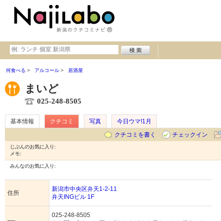
何食べる
アルコール
居酒屋
まいど
025-248-8505
基本情報
クチコミ
写真
今日ウマ!1月
クチコミを書く
チェックイン
じぶんのお気に入り:
メモ:
みんなのお気に入り:
新潟市中央区弁天1-2-11
住所
弁天INGビル 1F
025-248-8505