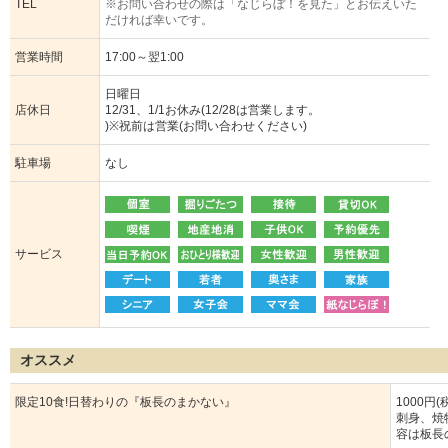
TEL
※お問い合わせの際は「なじらぼ！を見た」とお伝えいた
だければ幸いです。
営業時間
17:00～翌1:00
日曜日
店休日
12/31、1/1お休み(12/28は営業します。
)※祝前は営業(お問い合わせください)
駐車場
なし
サービス
オススメ
限定10食!日替わりの『板長のまかない』
1000円(
刺身、焼
容は板長