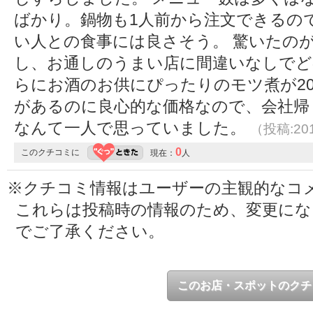
ばかり。鍋物も1人前から注文できるの
い人との食事には良さそう。 驚いたの
し、お通しのうまい店に間違いなしでど
らにお酒のお供にぴったりのモツ煮が20
があるのに良心的な価格なので、会社帰
なんて一人で思っていました。
（投稿:201
0
このクチコミに
現在：
人
※クチコミ情報はユーザーの主観的なコ
これらは投稿時の情報のため、変更に
でご了承ください。
このお店・スポットのクチ