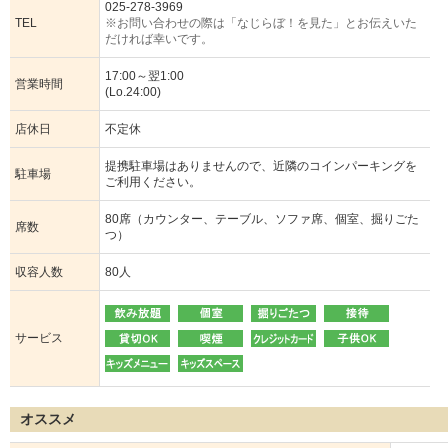
025-278-3969
TEL
※お問い合わせの際は「なじらぼ！を見た」とお伝えいた
だければ幸いです。
17:00～翌1:00
営業時間
(Lo.24:00)
店休日
不定休
提携駐車場はありませんので、近隣のコインパーキングを
駐車場
ご利用ください。
80席（カウンター、テーブル、ソファ席、個室、掘りごた
席数
つ）
収容人数
80人
サービス
オススメ