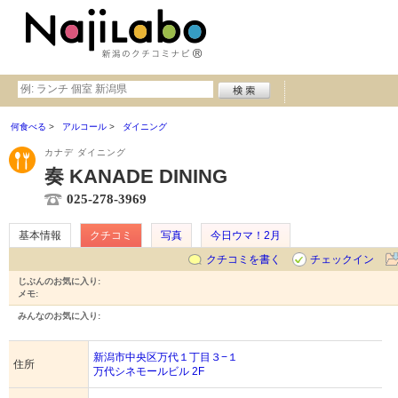
何食べる
アルコール
ダイニング
カナデ ダイニング
奏 KANADE DINING
025-278-3969
基本情報
クチコミ
写真
今日ウマ！2月
クチコミを書く
チェックイン
じぶんのお気に入り:
メモ:
みんなのお気に入り:
新潟市中央区万代１丁目３−１
住所
万代シネモールビル 2F