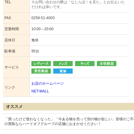
TEL
※お問い合わせの際は「なじらぼ！を見た」とお伝えいた
だければ幸いです。
FAX
0259-51-4003
営業時間
10:00～20:00
店休日
無休
駐車場
95台
サービス
お店のホームページ
リンク
NET-MALL
オススメ
「買ったけど使わなくなった」「今ある物を売って別の物が欲しい」皆様のご不
の買取ならハードオフグループの店舗におまかせください！