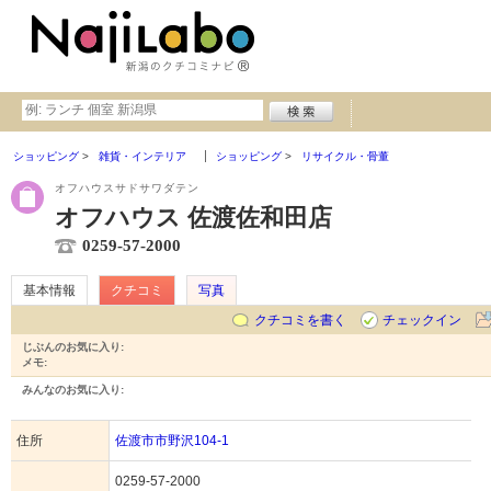
ショッピング
雑貨・インテリア
ショッピング
リサイクル・骨董
オフハウスサドサワダテン
オフハウス 佐渡佐和田店
0259-57-2000
基本情報
クチコミ
写真
クチコミを書く
チェックイン
じぶんのお気に入り:
メモ:
みんなのお気に入り:
住所
佐渡市市野沢104-1
0259-57-2000