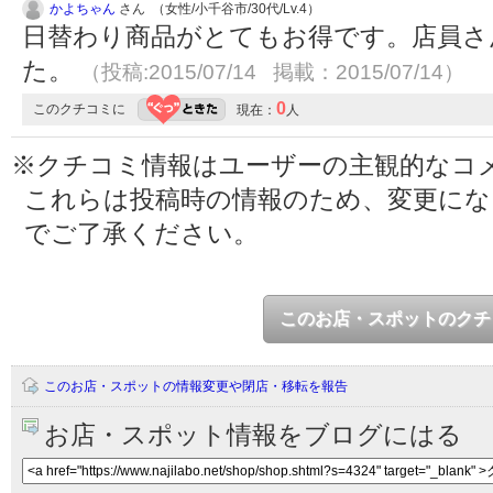
かよちゃん
さん （女性/小千谷市/30代/Lv.4）
日替わり商品がとてもお得です。店員さ
た。
（投稿:2015/07/14 掲載：2015/07/14）
0
このクチコミに
現在：
人
※クチコミ情報はユーザーの主観的なコ
これらは投稿時の情報のため、変更に
でご了承ください。
このお店・スポットのクチ
このお店・スポットの情報変更や閉店・移転を報告
お店・スポット情報をブログにはる