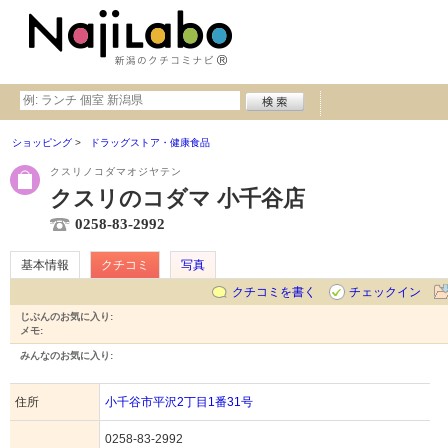
ショッピング
ドラッグストア・健康食品
クスリノコダマオジヤテン
クスリのコダマ 小千谷店
0258-83-2992
基本情報
クチコミ
写真
クチコミを書く
チェックイン
じぶんのお気に入り:
メモ:
みんなのお気に入り:
住所
小千谷市平沢2丁目1番31号
0258-83-2992