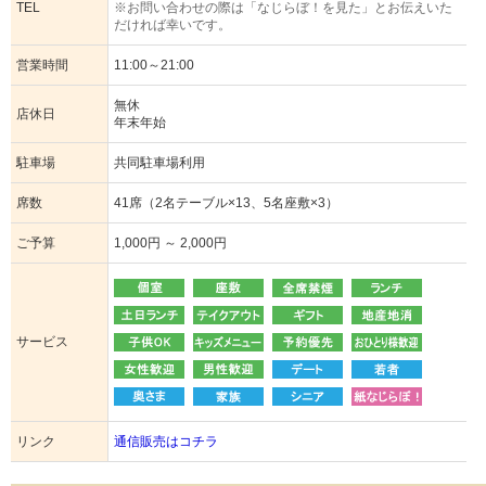
TEL
※お問い合わせの際は「なじらぼ！を見た」とお伝えいた
だければ幸いです。
営業時間
11:00～21:00
無休
店休日
年末年始
駐車場
共同駐車場利用
席数
41席（2名テーブル×13、5名座敷×3）
ご予算
1,000円 ～ 2,000円
サービス
リンク
通信販売はコチラ