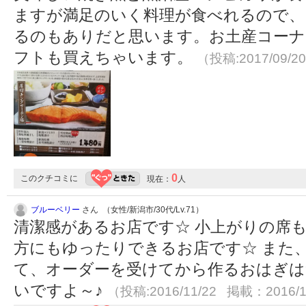
ますが満足のいく料理が食べれるので、
るのもありだと思います。お土産コーナ
フトも買えちゃいます。
（投稿:2017/09/2
0
このクチコミに
現在：
人
ブルーベリー
さん （女性/新潟市/30代/Lv.71）
清潔感があるお店です☆ 小上がりの席
方にもゆったりできるお店です☆ また
て、オーダーを受けてから作るおはぎは
いですよ～♪
（投稿:2016/11/22 掲載：2016/1