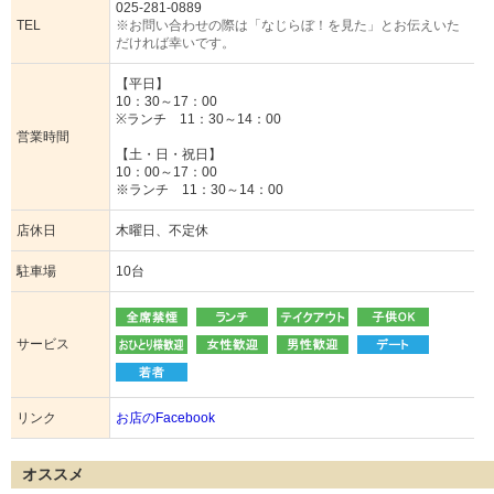
025-281-0889
TEL
※お問い合わせの際は「なじらぼ！を見た」とお伝えいた
だければ幸いです。
【平日】
10：30～17：00
※ランチ 11：30～14：00
営業時間
【土・日・祝日】
10：00～17：00
※ランチ 11：30～14：00
店休日
木曜日、不定休
駐車場
10台
サービス
リンク
お店のFacebook
オススメ