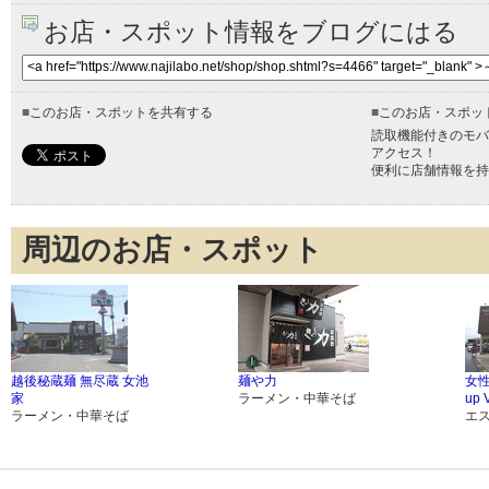
お店・スポット情報をブログにはる
■
このお店・スポットを共有する
■
このお店・スポッ
読取機能付きのモバ
アクセス！
便利に店舗情報を持
周辺のお店・スポット
越後秘蔵麺 無尽蔵 女池
麺や力
女性
家
ラーメン・中華そば
up 
ラーメン・中華そば
エ