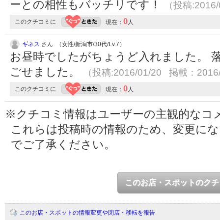
ーとの相性もバッチリです！
（投稿:2016/
0
このクチコミに
現在：
人
ギネス
さん （女性/新潟市/30代/Lv.7）
お昼時でしたがちょうど入れました。 
ごせました。
（投稿:2016/01/20 掲載：2016/
0
このクチコミに
現在：
人
※クチコミ情報はユーザーの主観的なコ
これらは投稿時の情報のため、変更に
でご了承ください。
このお店・スポットのクチ
このお店・スポットの情報変更や閉店・移転を報告