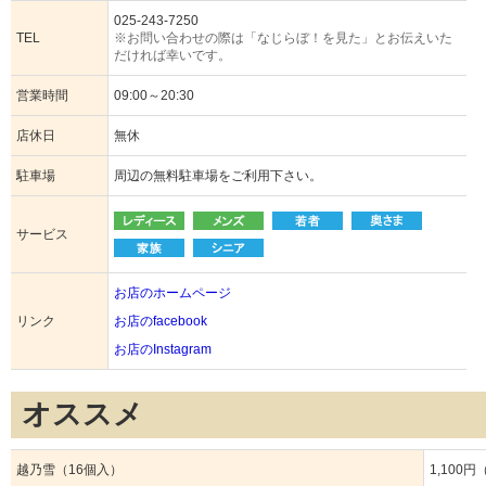
025-243-7250
TEL
※お問い合わせの際は「なじらぼ！を見た」とお伝えいた
だければ幸いです。
営業時間
09:00～20:30
店休日
無休
駐車場
周辺の無料駐車場をご利用下さい。
サービス
お店のホームページ
リンク
お店のfacebook
お店のInstagram
オススメ
越乃雪（16個入）
1,100